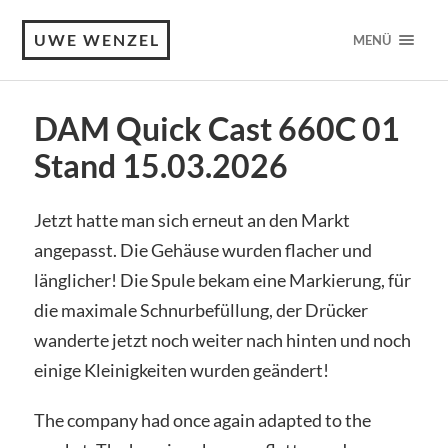
UWE WENZEL
MENÜ
DAM Quick Cast 660C 01
Stand 15.03.2026
Jetzt hatte man sich erneut an den Markt
angepasst. Die Gehäuse wurden flacher und
länglicher! Die Spule bekam eine Markierung, für
die maximale Schnurbefüllung, der Drücker
wanderte jetzt noch weiter nach hinten und noch
einige Kleinigkeiten wurden geändert!
The company had once again adapted to the