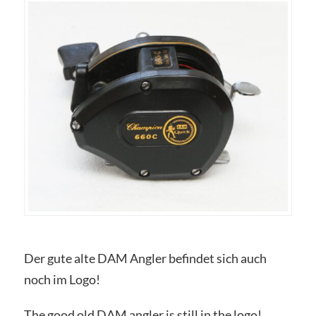
Der gute alte DAM Angler befindet sich auch
noch im Logo!
The good old DAM angler is still in the logo!