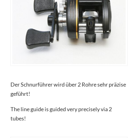
Der Schnurführer wird über 2 Rohre sehr präzise
geführt!
The line guide is guided very precisely via 2
tubes!