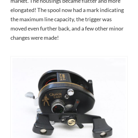
market. The housings became flatter and more
elongated! The spool now had a mark indicating
the maximum line capacity, the trigger was
moved even further back, and a few other minor
changes were made!