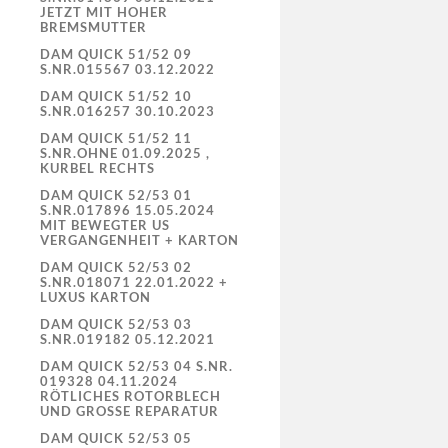
JETZT MIT HOHER
BREMSMUTTER
DAM QUICK 51/52 09
S.NR.015567 03.12.2022
DAM QUICK 51/52 10
S.NR.016257 30.10.2023
DAM QUICK 51/52 11
S.NR.OHNE 01.09.2025 ,
KURBEL RECHTS
DAM QUICK 52/53 01
S.NR.017896 15.05.2024
MIT BEWEGTER US
VERGANGENHEIT + KARTON
DAM QUICK 52/53 02
S.NR.018071 22.01.2022 +
LUXUS KARTON
DAM QUICK 52/53 03
S.NR.019182 05.12.2021
DAM QUICK 52/53 04 S.NR.
019328 04.11.2024
RÖTLICHES ROTORBLECH
UND GROSSE REPARATUR
DAM QUICK 52/53 05