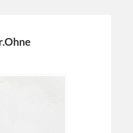
r.Ohne