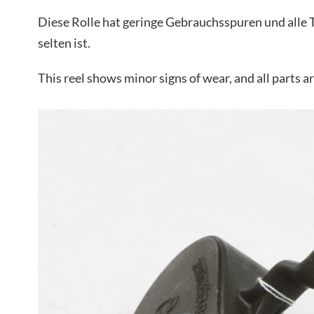
Diese Rolle hat geringe Gebrauchsspuren und alle Te
selten ist.
This reel shows minor signs of wear, and all parts are