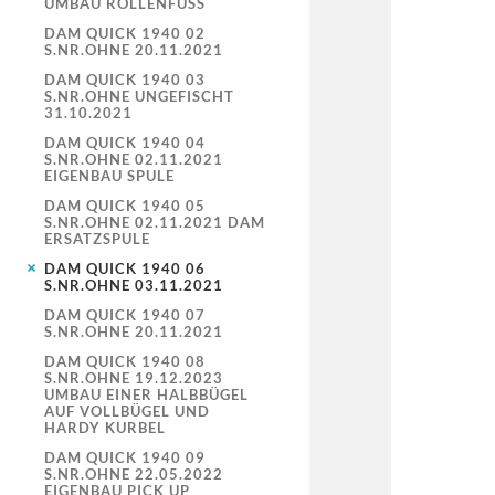
UMBAU ROLLENFUSS
DAM QUICK 1940 02
S.NR.OHNE 20.11.2021
DAM QUICK 1940 03
S.NR.OHNE UNGEFISCHT
31.10.2021
DAM QUICK 1940 04
S.NR.OHNE 02.11.2021
EIGENBAU SPULE
DAM QUICK 1940 05
S.NR.OHNE 02.11.2021 DAM
ERSATZSPULE
DAM QUICK 1940 06
S.NR.OHNE 03.11.2021
DAM QUICK 1940 07
S.NR.OHNE 20.11.2021
DAM QUICK 1940 08
S.NR.OHNE 19.12.2023
UMBAU EINER HALBBÜGEL
AUF VOLLBÜGEL UND
HARDY KURBEL
DAM QUICK 1940 09
S.NR.OHNE 22.05.2022
EIGENBAU PICK UP