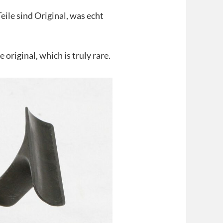
ile sind Original, was echt
 original, which is truly rare.