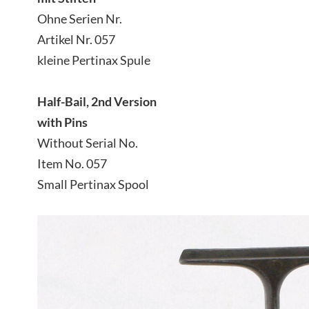
Ohne Serien Nr.
Artikel Nr. 057
kleine Pertinax Spule
Half-Bail, 2nd Version
with Pins
Without Serial No.
Item No. 057
Small Pertinax Spool