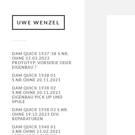
UWE WENZEL
DAM QUICK 1937-38 S.NR.
OHNE 15.03.2023
PROTOTYP, VORSERIE ODER
EIGENBAU ?
DAM QUICK 1938 01
S.NR.OHNE 20.11.2021
DAM QUICK 1938 02
S.NR.OHNE 20.11.2021
EIGENBAU PICK UP UND
SPULE
DAM QUICK 1938 03 S.NR.
OHNE 19.12.2023 DIV.
REPARATUREN
DAM QUICK 1940 01
S.NR.OHNE 21.02.2021