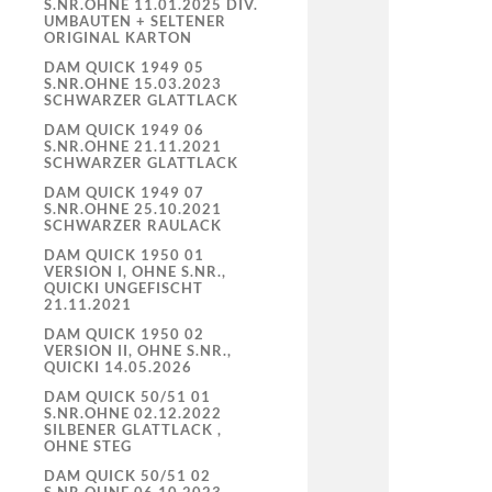
S.NR.OHNE 11.01.2025 DIV.
UMBAUTEN + SELTENER
ORIGINAL KARTON
DAM QUICK 1949 05
S.NR.OHNE 15.03.2023
SCHWARZER GLATTLACK
DAM QUICK 1949 06
S.NR.OHNE 21.11.2021
SCHWARZER GLATTLACK
DAM QUICK 1949 07
S.NR.OHNE 25.10.2021
SCHWARZER RAULACK
DAM QUICK 1950 01
VERSION I, OHNE S.NR.,
QUICKI UNGEFISCHT
21.11.2021
DAM QUICK 1950 02
VERSION II, OHNE S.NR.,
QUICKI 14.05.2026
DAM QUICK 50/51 01
S.NR.OHNE 02.12.2022
SILBENER GLATTLACK ,
OHNE STEG
DAM QUICK 50/51 02