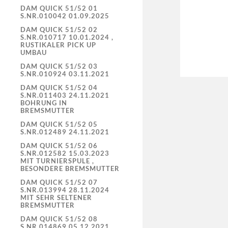
DAM QUICK 51/52 01
S.NR.010042 01.09.2025
DAM QUICK 51/52 02
S.NR.010717 10.01.2024 ,
RUSTIKALER PICK UP
UMBAU
DAM QUICK 51/52 03
S.NR.010924 03.11.2021
DAM QUICK 51/52 04
S.NR.011403 24.11.2021
BOHRUNG IN
BREMSMUTTER
DAM QUICK 51/52 05
S.NR.012489 24.11.2021
DAM QUICK 51/52 06
S.NR.012582 15.03.2023
MIT TURNIERSPULE ,
BESONDERE BREMSMUTTER
DAM QUICK 51/52 07
S.NR.013994 28.11.2024
MIT SEHR SELTENER
BREMSMUTTER
DAM QUICK 51/52 08
S.NR.014869 05.12.2021