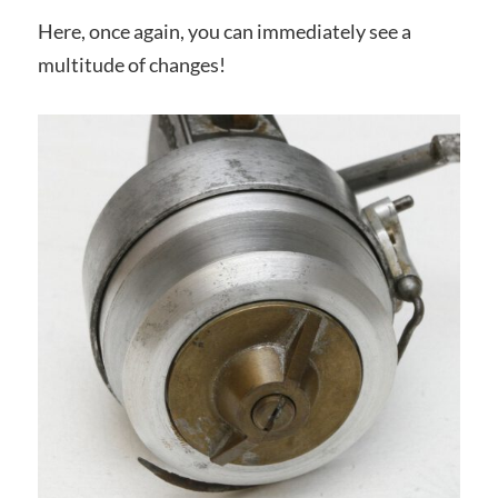
Here, once again, you can immediately see a
multitude of changes!