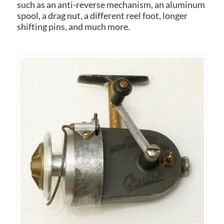
such as an anti-reverse mechanism, an aluminum
spool, a drag nut, a different reel foot, longer
shifting pins, and much more.