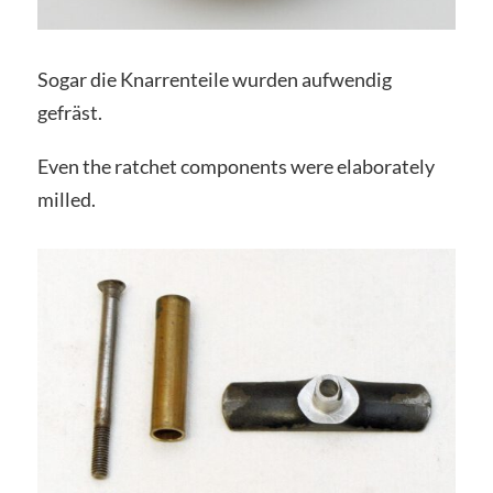
Sogar die Knarrenteile wurden aufwendig
gefräst.
Even the ratchet components were elaborately
milled.