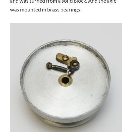
and was turned from a solid block. And the axle
was mounted in brass bearings!