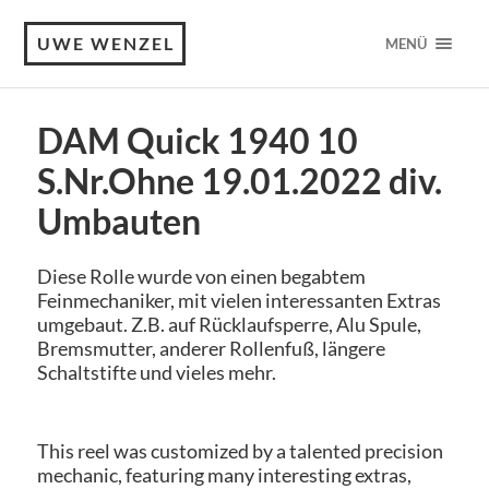
UWE WENZEL
MENÜ
DAM Quick 1940 10
S.Nr.Ohne 19.01.2022 div.
Umbauten
Diese Rolle wurde von einen begabtem
Feinmechaniker, mit vielen interessanten Extras
umgebaut. Z.B. auf Rücklaufsperre, Alu Spule,
Bremsmutter, anderer Rollenfuß, längere
Schaltstifte und vieles mehr.
This reel was customized by a talented precision
mechanic, featuring many interesting extras,