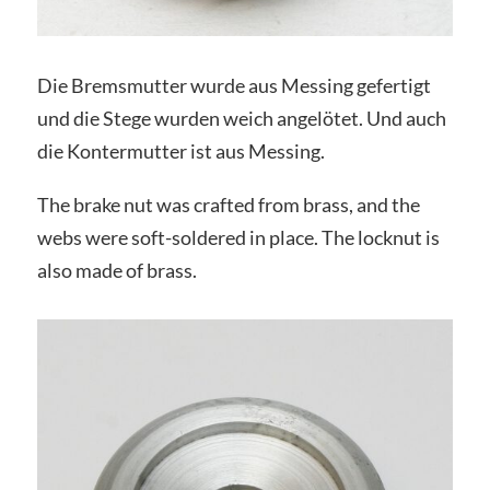
Die Bremsmutter wurde aus Messing gefertigt
und die Stege wurden weich angelötet. Und auch
die Kontermutter ist aus Messing.
The brake nut was crafted from brass, and the
webs were soft-soldered in place. The locknut is
also made of brass.