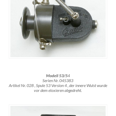
Modell 53/5
4
Serien Nr. 045383
Artikel Nr. 028 , Spule 53 Version 4 , der innere Wulst wurde
vor dem eloxieren abgedreht.