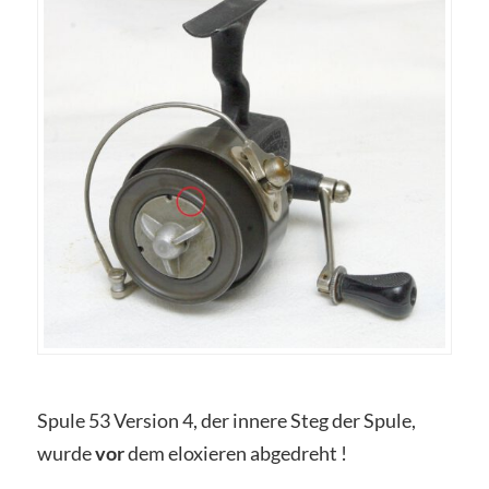
Spule 53 Version 4, der innere Steg der Spule,
wurde
vor
dem eloxieren abgedreht !