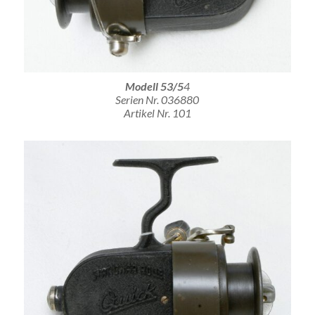
Modell 53/5
4
Serien Nr. 036880
Artikel Nr. 101