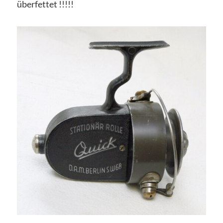
überfettet !!!!!