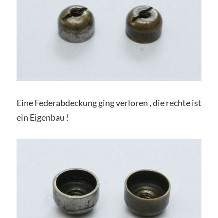
Eine Federabdeckung ging verloren , die rechte ist
ein Eigenbau !