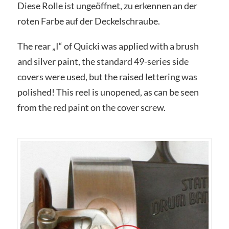
Diese Rolle ist ungeöffnet, zu erkennen an der
roten Farbe auf der Deckelschraube.
The rear „I“ of Quicki was applied with a brush
and silver paint, the standard 49-series side
covers were used, but the raised lettering was
polished! This reel is unopened, as can be seen
from the red paint on the cover screw.