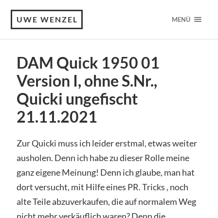
UWE WENZEL
MENÜ
DAM Quick 1950 01
Version I, ohne S.Nr.,
Quicki ungefischt
21.11.2021
Zur Quicki muss ich leider erstmal, etwas weiter
ausholen. Denn ich habe zu dieser Rolle meine
ganz eigene Meinung! Denn ich glaube, man hat
dort versucht, mit Hilfe eines PR. Tricks , noch
alte Teile abzuverkaufen, die auf normalem Weg
nicht mehr verkäuflich waren? Denn die