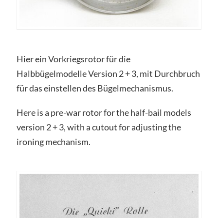
Hier ein Vorkriegsrotor für die
Halbbügelmodelle Version 2 + 3, mit Durchbruch
für das einstellen des Bügelmechanismus.
Here is a pre-war rotor for the half-bail models
version 2 + 3, with a cutout for adjusting the
ironing mechanism.