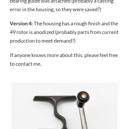
bearing guide was attached (probably a casting
error in the housing, so they were saved?)
Version 4:
The housing has a rough finish and the
49 rotor is anodized (probably parts from current
production to meet demand?)
If anyone knows more about this, please feel free
to contact me.