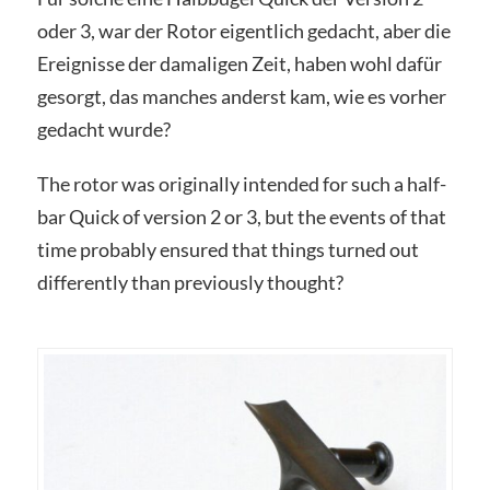
oder 3, war der Rotor eigentlich gedacht, aber die
Ereignisse der damaligen Zeit, haben wohl dafür
gesorgt, das manches anderst kam, wie es vorher
gedacht wurde?
The rotor was originally intended for such a half-
bar Quick of version 2 or 3, but the events of that
time probably ensured that things turned out
differently than previously thought?