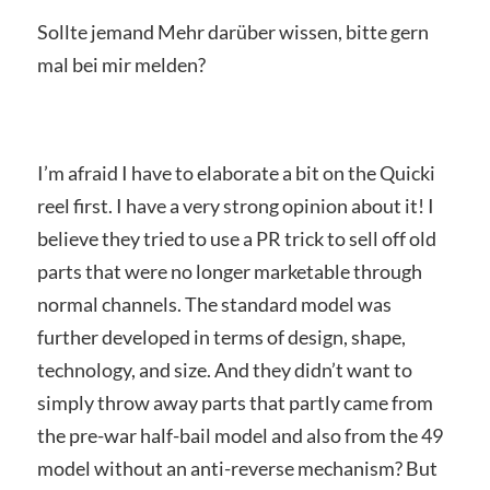
Sollte jemand Mehr darüber wissen, bitte gern
mal bei mir melden?
I’m afraid I have to elaborate a bit on the Quicki
reel first. I have a very strong opinion about it! I
believe they tried to use a PR trick to sell off old
parts that were no longer marketable through
normal channels. The standard model was
further developed in terms of design, shape,
technology, and size. And they didn’t want to
simply throw away parts that partly came from
the pre-war half-bail model and also from the 49
model without an anti-reverse mechanism? But