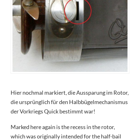
Hier nochmal markiert, die Aussparung im Rotor,
die ursprünglich für den Halbbügelmechanismus
der Vorkriegs Quick bestimmt war!
Marked here again is the recess in the rotor,
which was originally intended for the half-bail