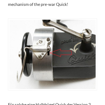
mechanism of the pre-war Quick!
Für solche eine Halbbügel Quick der Version 2