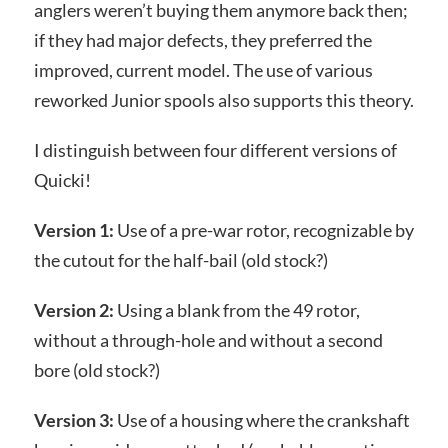
anglers weren’t buying them anymore back then;
if they had major defects, they preferred the
improved, current model. The use of various
reworked Junior spools also supports this theory.
I distinguish between four different versions of
Quicki!
Version 1:
Use of a pre-war rotor, recognizable by
the cutout for the half-bail (old stock?)
Version 2:
Using a blank from the 49 rotor,
without a through-hole and without a second
bore (old stock?)
Version 3:
Use of a housing where the crankshaft