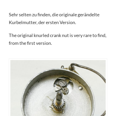
Sehr selten zu finden, die originale gerändelte
Kurbelmutter, der ersten Version.
The original knurled crank nut is very rare to find,
from the first version.