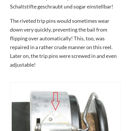
Schaltstifte geschraubt und sogar einstellbar!
The riveted trip pins would sometimes wear
down very quickly, preventing the bail from
flipping over automatically! This, too, was
repaired in a rather crude manner on this reel.
Later on, the trip pins were screwed in and even
adjustable!