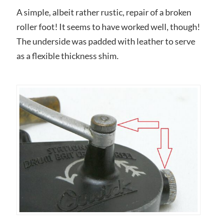
A simple, albeit rather rustic, repair of a broken
roller foot! It seems to have worked well, though!
The underside was padded with leather to serve
as a flexible thickness shim.