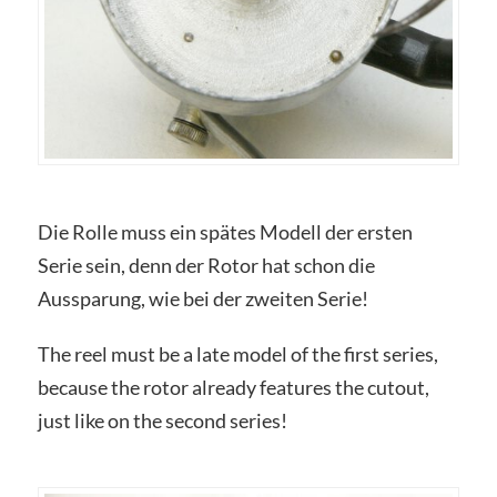
Die Rolle muss ein spätes Modell der ersten
Serie sein, denn der Rotor hat schon die
Aussparung, wie bei der zweiten Serie!
The reel must be a late model of the first series,
because the rotor already features the cutout,
just like on the second series!