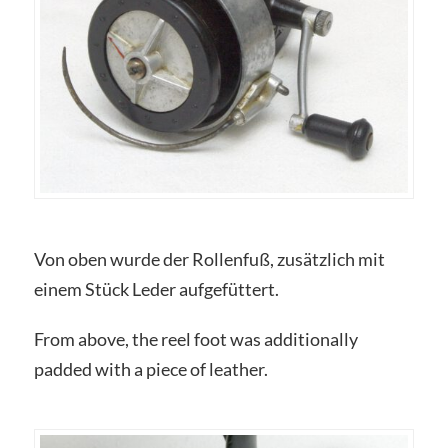
Von oben wurde der Rollenfuß, zusätzlich mit
einem Stück Leder aufgefüttert.
From above, the reel foot was additionally
padded with a piece of leather.