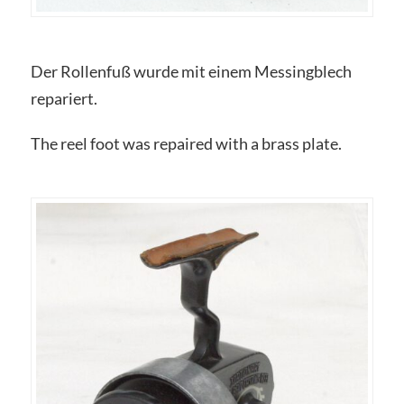
Der Rollenfuß wurde mit einem Messingblech
repariert.
The reel foot was repaired with a brass plate.