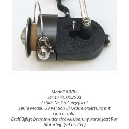
Modell 53/5
4
Serien Nr. 052981
Artikel Nr. 067 ungefischt
Spule Modell 53 Version 5
! Grau eloxiert und mit
Uhrenskala!
Dreiflüglige Bremsmutter eine Aussparung wurde jetzt
Rot
hinterlegt
(sehr selten)