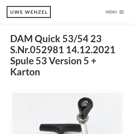
UWE WENZEL
MENÜ
DAM Quick 53/54 23
S.Nr.052981 14.12.2021
Spule 53 Version 5 +
Karton