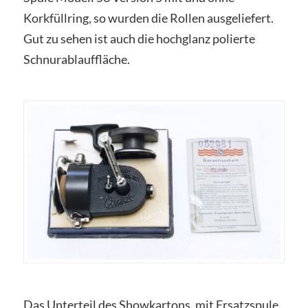
Korkfüllring, so wurden die Rollen ausgeliefert.
Gut zu sehen ist auch die hochglanz polierte
Schnurablauffläche.
Das Unterteil des Showkartons, mit Ersatzspule