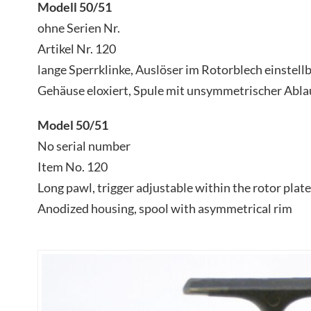
Modell 50/51
ohne Serien Nr.
Artikel Nr. 120
lange Sperrklinke, Auslöser im Rotorblech einstell
Gehäuse eloxiert, Spule mit unsymmetrischer Abla
Model 50/51
No serial number
Item No. 120
Long pawl, trigger adjustable within the rotor plate
Anodized housing, spool with asymmetrical rim