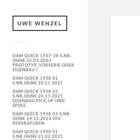
UWE WENZEL
DAM QUICK 1937-38 S.NR.
OHNE 15.03.2023
PROTOTYP, VORSERIE ODER
EIGENBAU ?
DAM QUICK 1938 01
S.NR.OHNE 20.11.2021
DAM QUICK 1938 02
S.NR.OHNE 20.11.2021
EIGENBAU PICK UP UND
SPULE
DAM QUICK 1938 03 S.NR.
OHNE 19.12.2023 DIV.
REPARATUREN
DAM QUICK 1940 01
S.NR.OHNE 21.02.2021