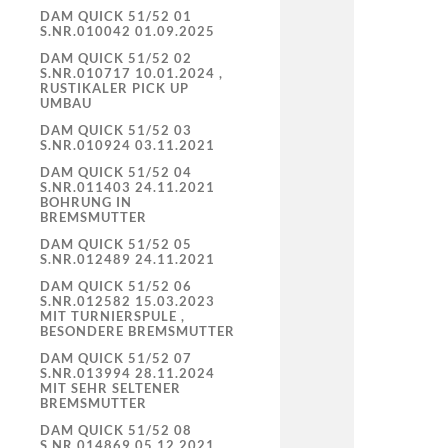
DAM QUICK 51/52 01
S.NR.010042 01.09.2025
DAM QUICK 51/52 02
S.NR.010717 10.01.2024 ,
RUSTIKALER PICK UP
UMBAU
DAM QUICK 51/52 03
S.NR.010924 03.11.2021
DAM QUICK 51/52 04
S.NR.011403 24.11.2021
BOHRUNG IN
BREMSMUTTER
DAM QUICK 51/52 05
S.NR.012489 24.11.2021
DAM QUICK 51/52 06
S.NR.012582 15.03.2023
MIT TURNIERSPULE ,
BESONDERE BREMSMUTTER
DAM QUICK 51/52 07
S.NR.013994 28.11.2024
MIT SEHR SELTENER
BREMSMUTTER
DAM QUICK 51/52 08
S.NR.014869 05.12.2021