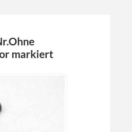
Nr.Ohne
or markiert