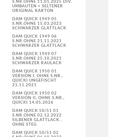
S.NR.OHNE 11.01.2025 DIV.
UMBAUTEN + SELTENER
ORIGINAL KARTON
DAM QUICK 1949 05
S.NR.OHNE 15.03.2023
SCHWARZER GLATTLACK
DAM QUICK 1949 06
S.NR.OHNE 21.11.2021
SCHWARZER GLATTLACK
DAM QUICK 1949 07
S.NR.OHNE 25.10.2021
SCHWARZER RAULACK
DAM QUICK 1950 01
VERSION I, OHNE S.NR.,
QUICKI UNGEFISCHT
21.11.2021
DAM QUICK 1950 02
VERSION II, OHNE S.NR.,
QUICKI 14.05.2026
DAM QUICK 50/51 01
S.NR.OHNE 02.12.2022
SILBENER GLATTLACK ,
OHNE STEG
DAM QUICK 50/51 02