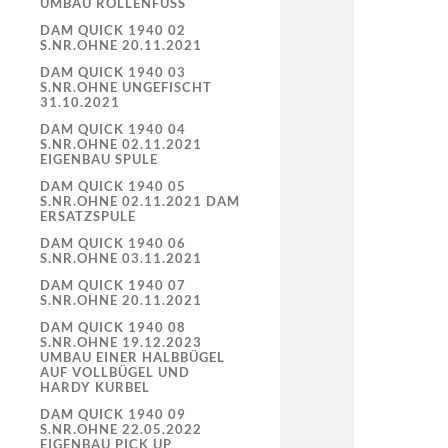
UMBAU ROLLENFUSS
DAM QUICK 1940 02
S.NR.OHNE 20.11.2021
DAM QUICK 1940 03
S.NR.OHNE UNGEFISCHT
31.10.2021
DAM QUICK 1940 04
S.NR.OHNE 02.11.2021
EIGENBAU SPULE
DAM QUICK 1940 05
S.NR.OHNE 02.11.2021 DAM
ERSATZSPULE
DAM QUICK 1940 06
S.NR.OHNE 03.11.2021
DAM QUICK 1940 07
S.NR.OHNE 20.11.2021
DAM QUICK 1940 08
S.NR.OHNE 19.12.2023
UMBAU EINER HALBBÜGEL
AUF VOLLBÜGEL UND
HARDY KURBEL
DAM QUICK 1940 09
S.NR.OHNE 22.05.2022
EIGENBAU PICK UP