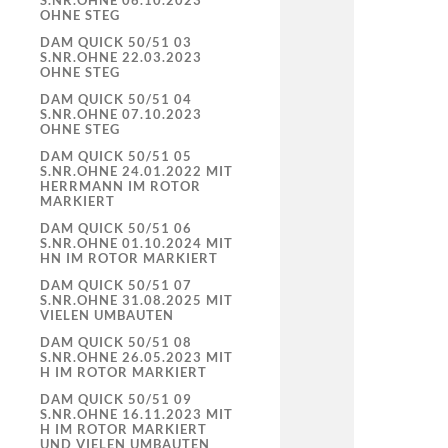
S.NR.OHNE 06.10.2023
OHNE STEG
DAM QUICK 50/51 03
S.NR.OHNE 22.03.2023
OHNE STEG
DAM QUICK 50/51 04
S.NR.OHNE 07.10.2023
OHNE STEG
DAM QUICK 50/51 05
S.NR.OHNE 24.01.2022 MIT
HERRMANN IM ROTOR
MARKIERT
DAM QUICK 50/51 06
S.NR.OHNE 01.10.2024 MIT
HN IM ROTOR MARKIERT
DAM QUICK 50/51 07
S.NR.OHNE 31.08.2025 MIT
VIELEN UMBAUTEN
DAM QUICK 50/51 08
S.NR.OHNE 26.05.2023 MIT
H IM ROTOR MARKIERT
DAM QUICK 50/51 09
S.NR.OHNE 16.11.2023 MIT
H IM ROTOR MARKIERT
UND VIELEN UMBAUTEN