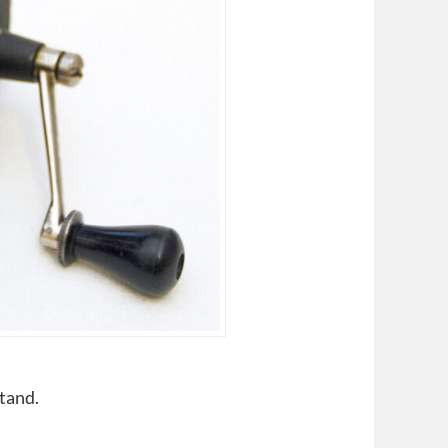
stand.