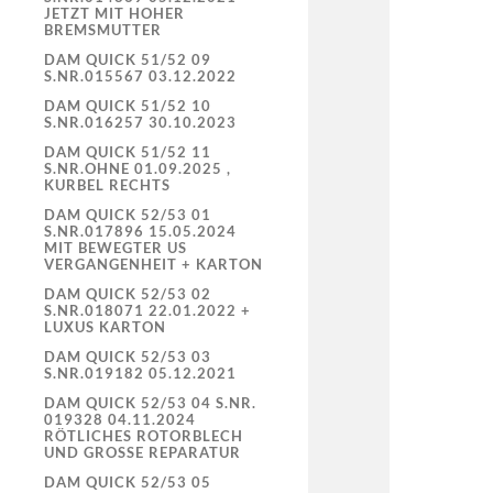
JETZT MIT HOHER
BREMSMUTTER
DAM QUICK 51/52 09
S.NR.015567 03.12.2022
DAM QUICK 51/52 10
S.NR.016257 30.10.2023
DAM QUICK 51/52 11
S.NR.OHNE 01.09.2025 ,
KURBEL RECHTS
DAM QUICK 52/53 01
S.NR.017896 15.05.2024
MIT BEWEGTER US
VERGANGENHEIT + KARTON
DAM QUICK 52/53 02
S.NR.018071 22.01.2022 +
LUXUS KARTON
DAM QUICK 52/53 03
S.NR.019182 05.12.2021
DAM QUICK 52/53 04 S.NR.
019328 04.11.2024
RÖTLICHES ROTORBLECH
UND GROSSE REPARATUR
DAM QUICK 52/53 05