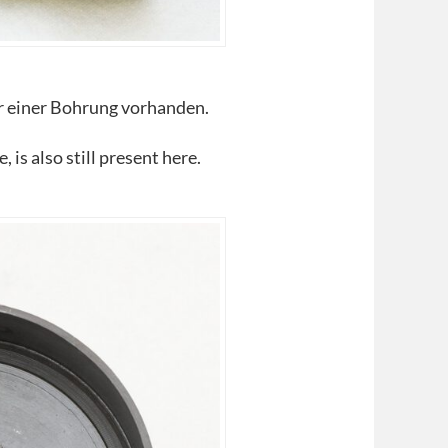
ur einer Bohrung vorhanden.
, is also still present here.