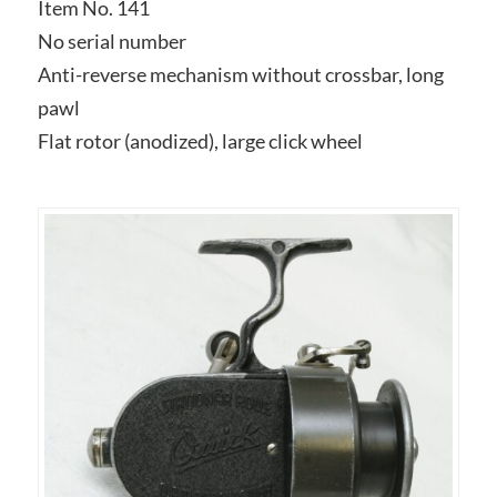
Item No. 141
No serial number
Anti-reverse mechanism without crossbar, long
pawl
Flat rotor (anodized), large click wheel