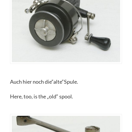
Auch hier noch die“alte“Spule.
Here, too, is the „old“ spool.