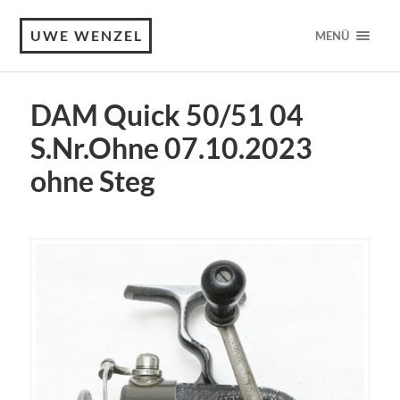
UWE WENZEL
MENÜ
DAM Quick 50/51 04
S.Nr.Ohne 07.10.2023
ohne Steg