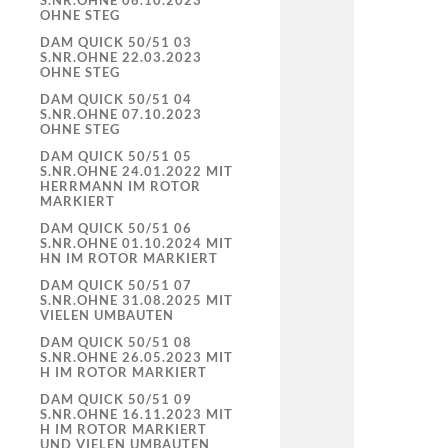
S.NR.OHNE 06.10.2023
OHNE STEG
DAM QUICK 50/51 03
S.NR.OHNE 22.03.2023
OHNE STEG
DAM QUICK 50/51 04
S.NR.OHNE 07.10.2023
OHNE STEG
DAM QUICK 50/51 05
S.NR.OHNE 24.01.2022 MIT
HERRMANN IM ROTOR
MARKIERT
DAM QUICK 50/51 06
S.NR.OHNE 01.10.2024 MIT
HN IM ROTOR MARKIERT
DAM QUICK 50/51 07
S.NR.OHNE 31.08.2025 MIT
VIELEN UMBAUTEN
DAM QUICK 50/51 08
S.NR.OHNE 26.05.2023 MIT
H IM ROTOR MARKIERT
DAM QUICK 50/51 09
S.NR.OHNE 16.11.2023 MIT
H IM ROTOR MARKIERT
UND VIELEN UMBAUTEN