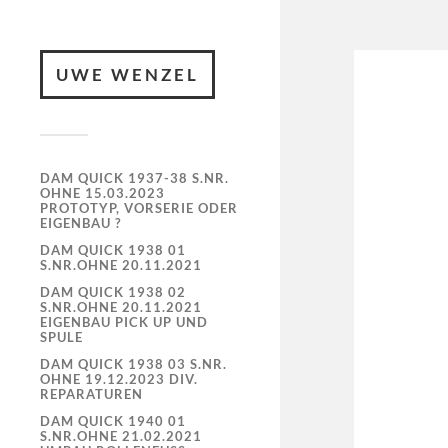
UWE WENZEL
DAM QUICK 1937-38 S.NR.
OHNE 15.03.2023
PROTOTYP, VORSERIE ODER
EIGENBAU ?
DAM QUICK 1938 01
S.NR.OHNE 20.11.2021
DAM QUICK 1938 02
S.NR.OHNE 20.11.2021
EIGENBAU PICK UP UND
SPULE
DAM QUICK 1938 03 S.NR.
OHNE 19.12.2023 DIV.
REPARATUREN
DAM QUICK 1940 01
S.NR.OHNE 21.02.2021