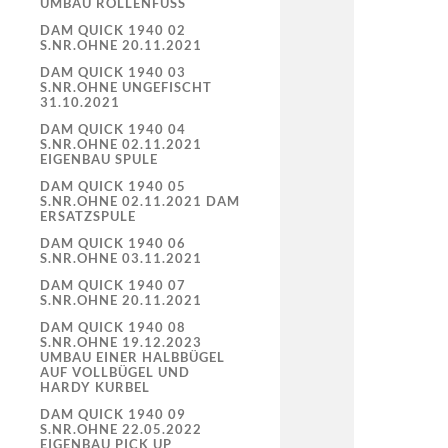
UMBAU ROLLENFUSS
DAM QUICK 1940 02
S.NR.OHNE 20.11.2021
DAM QUICK 1940 03
S.NR.OHNE UNGEFISCHT
31.10.2021
DAM QUICK 1940 04
S.NR.OHNE 02.11.2021
EIGENBAU SPULE
DAM QUICK 1940 05
S.NR.OHNE 02.11.2021 DAM
ERSATZSPULE
DAM QUICK 1940 06
S.NR.OHNE 03.11.2021
DAM QUICK 1940 07
S.NR.OHNE 20.11.2021
DAM QUICK 1940 08
S.NR.OHNE 19.12.2023
UMBAU EINER HALBBÜGEL
AUF VOLLBÜGEL UND
HARDY KURBEL
DAM QUICK 1940 09
S.NR.OHNE 22.05.2022
EIGENBAU PICK UP