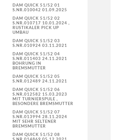
DAM QUICK 51/52 01
S.NR.010042 01.09.2025
DAM QUICK 51/52 02
S.NR.010717 10.01.2024 ,
RUSTIKALER PICK UP
UMBAU
DAM QUICK 51/52 03
S.NR.010924 03.11.2021
DAM QUICK 51/52 04
S.NR.011403 24.11.2021
BOHRUNG IN
BREMSMUTTER
DAM QUICK 51/52 05
S.NR.012489 24.11.2021
DAM QUICK 51/52 06
S.NR.012582 15.03.2023
MIT TURNIERSPULE ,
BESONDERE BREMSMUTTER
DAM QUICK 51/52 07
S.NR.013994 28.11.2024
MIT SEHR SELTENER
BREMSMUTTER
DAM QUICK 51/52 08
S.NR.014869 05.12.2021