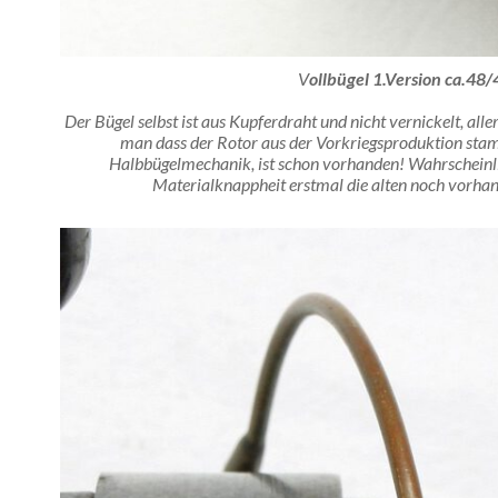
V
ollbügel 1.Version ca.48/
Der Bügel selbst ist aus Kupferdraht und nicht vernickelt, alle
man dass der Rotor aus der Vorkriegsproduktion stam
Halbbügelmechanik, ist schon vorhanden! Wahrscheinl
Materialknappheit erstmal die alten noch vorhan