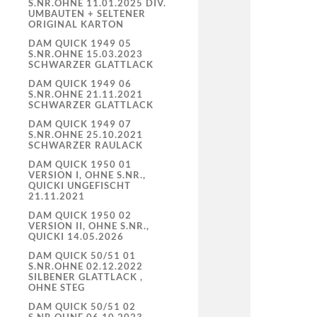
S.NR.OHNE 11.01.2025 DIV.
UMBAUTEN + SELTENER
ORIGINAL KARTON
DAM QUICK 1949 05
S.NR.OHNE 15.03.2023
SCHWARZER GLATTLACK
DAM QUICK 1949 06
S.NR.OHNE 21.11.2021
SCHWARZER GLATTLACK
DAM QUICK 1949 07
S.NR.OHNE 25.10.2021
SCHWARZER RAULACK
DAM QUICK 1950 01
VERSION I, OHNE S.NR.,
QUICKI UNGEFISCHT
21.11.2021
DAM QUICK 1950 02
VERSION II, OHNE S.NR.,
QUICKI 14.05.2026
DAM QUICK 50/51 01
S.NR.OHNE 02.12.2022
SILBENER GLATTLACK ,
OHNE STEG
DAM QUICK 50/51 02