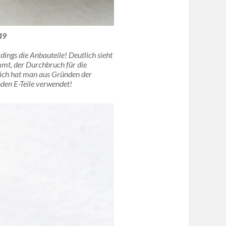
49
rdings die Anbauteile! Deutlich sieht
mt, der Durchbruch für die
ich hat man aus Gründen der
den E-Teile verwendet!