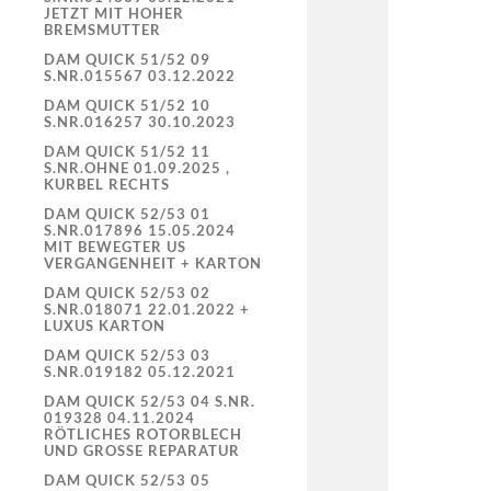
JETZT MIT HOHER
BREMSMUTTER
DAM QUICK 51/52 09
S.NR.015567 03.12.2022
DAM QUICK 51/52 10
S.NR.016257 30.10.2023
DAM QUICK 51/52 11
S.NR.OHNE 01.09.2025 ,
KURBEL RECHTS
DAM QUICK 52/53 01
S.NR.017896 15.05.2024
MIT BEWEGTER US
VERGANGENHEIT + KARTON
DAM QUICK 52/53 02
S.NR.018071 22.01.2022 +
LUXUS KARTON
DAM QUICK 52/53 03
S.NR.019182 05.12.2021
DAM QUICK 52/53 04 S.NR.
019328 04.11.2024
RÖTLICHES ROTORBLECH
UND GROSSE REPARATUR
DAM QUICK 52/53 05