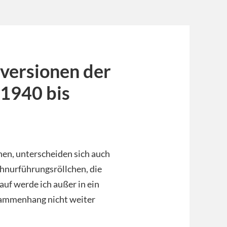
versionen der
1940 bis
en, unterscheiden sich auch
hnurführungsröllchen, die
uf werde ich außer in ein
sammenhang nicht weiter