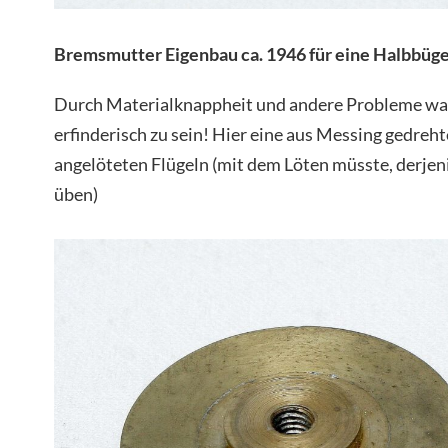
Bremsmutter Eigenbau ca. 1946 für eine Halbbüge
Durch Materialknappheit und andere Probleme wa
erfinderisch zu sein! Hier eine aus Messing gedre
angelöteten Flügeln (mit dem Löten müsste, derjeni
üben)