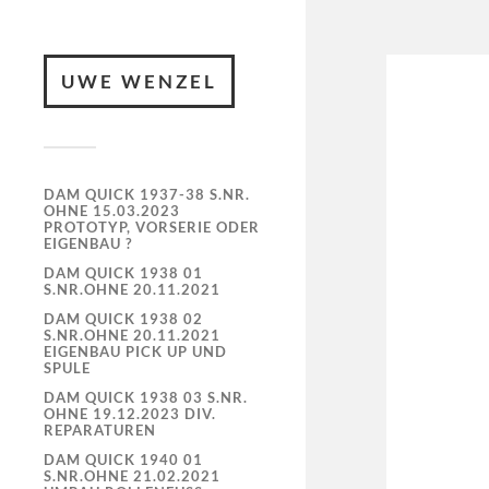
UWE WENZEL
DAM QUICK 1937-38 S.NR.
OHNE 15.03.2023
PROTOTYP, VORSERIE ODER
EIGENBAU ?
DAM QUICK 1938 01
S.NR.OHNE 20.11.2021
DAM QUICK 1938 02
S.NR.OHNE 20.11.2021
EIGENBAU PICK UP UND
SPULE
DAM QUICK 1938 03 S.NR.
OHNE 19.12.2023 DIV.
REPARATUREN
DAM QUICK 1940 01
S.NR.OHNE 21.02.2021