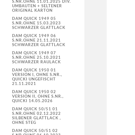
S.NR.OHNE 11.01.2025 DIV.
UMBAUTEN + SELTENER
ORIGINAL KARTON
DAM QUICK 1949 05
S.NR.OHNE 15.03.2023
SCHWARZER GLATTLACK
DAM QUICK 1949 06
S.NR.OHNE 21.11.2021
SCHWARZER GLATTLACK
DAM QUICK 1949 07
S.NR.OHNE 25.10.2021
SCHWARZER RAULACK
DAM QUICK 1950 01
VERSION I, OHNE S.NR.,
QUICKI UNGEFISCHT
21.11.2021
DAM QUICK 1950 02
VERSION II, OHNE S.NR.,
QUICKI 14.05.2026
DAM QUICK 50/51 01
S.NR.OHNE 02.12.2022
SILBENER GLATTLACK ,
OHNE STEG
DAM QUICK 50/51 02