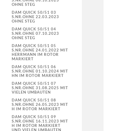
S.NR.OHNE 06.10.2023
OHNE STEG
DAM QUICK 50/51 03
S.NR.OHNE 22.03.2023
OHNE STEG
DAM QUICK 50/51 04
S.NR.OHNE 07.10.2023
OHNE STEG
DAM QUICK 50/51 05
S.NR.OHNE 24.01.2022 MIT
HERRMANN IM ROTOR
MARKIERT
DAM QUICK 50/51 06
S.NR.OHNE 01.10.2024 MIT
HN IM ROTOR MARKIERT
DAM QUICK 50/51 07
S.NR.OHNE 31.08.2025 MIT
VIELEN UMBAUTEN
DAM QUICK 50/51 08
S.NR.OHNE 26.05.2023 MIT
H IM ROTOR MARKIERT
DAM QUICK 50/51 09
S.NR.OHNE 16.11.2023 MIT
H IM ROTOR MARKIERT
UND VIELEN UMBAUTEN