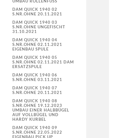
UMBAU ROLLENFUSS
DAM QUICK 1940 02
S.NR.OHNE 20.11.2021
DAM QUICK 1940 03
S.NR.OHNE UNGEFISCHT
31.10.2021
DAM QUICK 1940 04
S.NR.OHNE 02.11.2021
EIGENBAU SPULE
DAM QUICK 1940 05
S.NR.OHNE 02.11.2021 DAM
ERSATZSPULE
DAM QUICK 1940 06
S.NR.OHNE 03.11.2021
DAM QUICK 1940 07
S.NR.OHNE 20.11.2021
DAM QUICK 1940 08
S.NR.OHNE 19.12.2023
UMBAU EINER HALBBÜGEL
AUF VOLLBÜGEL UND
HARDY KURBEL
DAM QUICK 1940 09
S.NR.OHNE 22.05.2022
EIGENBAU PICK UP