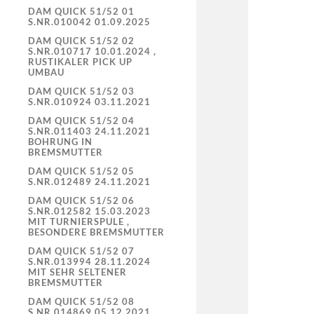
DAM QUICK 51/52 01
S.NR.010042 01.09.2025
DAM QUICK 51/52 02
S.NR.010717 10.01.2024 ,
RUSTIKALER PICK UP
UMBAU
DAM QUICK 51/52 03
S.NR.010924 03.11.2021
DAM QUICK 51/52 04
S.NR.011403 24.11.2021
BOHRUNG IN
BREMSMUTTER
DAM QUICK 51/52 05
S.NR.012489 24.11.2021
DAM QUICK 51/52 06
S.NR.012582 15.03.2023
MIT TURNIERSPULE ,
BESONDERE BREMSMUTTER
DAM QUICK 51/52 07
S.NR.013994 28.11.2024
MIT SEHR SELTENER
BREMSMUTTER
DAM QUICK 51/52 08
S.NR.014869 05.12.2021