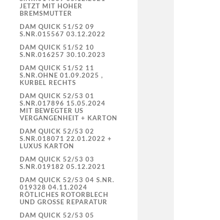
JETZT MIT HOHER
BREMSMUTTER
DAM QUICK 51/52 09
S.NR.015567 03.12.2022
DAM QUICK 51/52 10
S.NR.016257 30.10.2023
DAM QUICK 51/52 11
S.NR.OHNE 01.09.2025 ,
KURBEL RECHTS
DAM QUICK 52/53 01
S.NR.017896 15.05.2024
MIT BEWEGTER US
VERGANGENHEIT + KARTON
DAM QUICK 52/53 02
S.NR.018071 22.01.2022 +
LUXUS KARTON
DAM QUICK 52/53 03
S.NR.019182 05.12.2021
DAM QUICK 52/53 04 S.NR.
019328 04.11.2024
RÖTLICHES ROTORBLECH
UND GROSSE REPARATUR
DAM QUICK 52/53 05