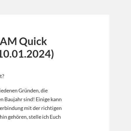
DAM Quick
10.01.2024)
t?
hiedenen Gründen, die
n Baujahr sind! Einige kann
erbindung mit der richtigen
hin gehören, stelle ich Euch