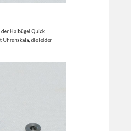
 der Halbügel Quick
 Uhrenskala, die leider