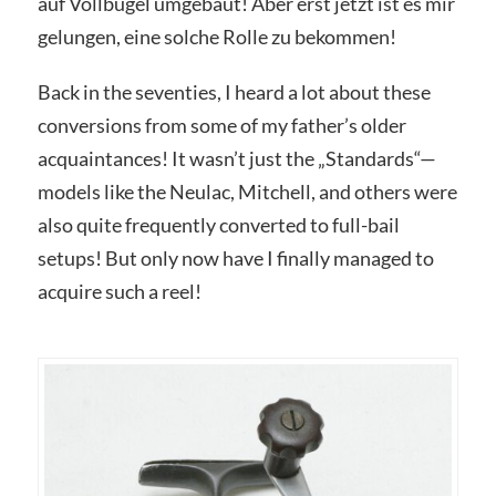
auf Vollbügel umgebaut! Aber erst jetzt ist es mir
gelungen, eine solche Rolle zu bekommen!
Back in the seventies, I heard a lot about these
conversions from some of my father’s older
acquaintances! It wasn’t just the „Standards“—
models like the Neulac, Mitchell, and others were
also quite frequently converted to full-bail
setups! But only now have I finally managed to
acquire such a reel!