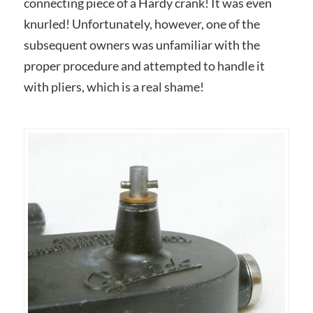
connecting piece of a Hardy crank! It was even
knurled! Unfortunately, however, one of the
subsequent owners was unfamiliar with the
proper procedure and attempted to handle it
with pliers, which is a real shame!