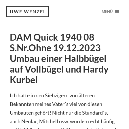
UWE WENZEL
MENÜ
DAM Quick 1940 08
S.Nr.Ohne 19.12.2023
Umbau einer Halbbügel
auf Vollbügel und Hardy
Kurbel
Ich hatte in den Siebzigern von älteren
Bekannten meines Vater´s viel von diesen
Umbauten gehört! Nicht nur die Standard´s,
auch Neulac, Mitchell usw. wurden recht häufig