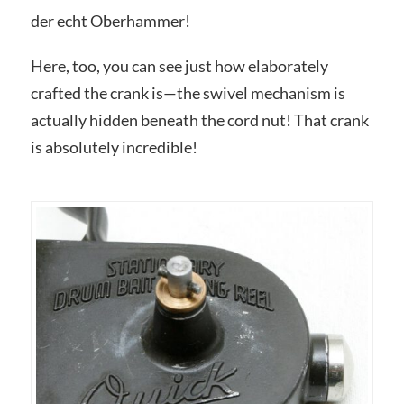
der echt Oberhammer!
Here, too, you can see just how elaborately
crafted the crank is—the swivel mechanism is
actually hidden beneath the cord nut! That crank
is absolutely incredible!