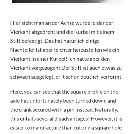
Hier sieht man an der Achse wurde leider der
Vierkant abgedreht und die Kurbel mit einem
Stift befestigt. Das hat natürlich einige
Nachteile! Ist aber leichter herzustellen wie ein
Vierkant in einer Kurbel! Ich hätte aber den
Vierkant vorgezogen? Der Stift ist auch etwas zu
schwach ausgelegt, er it schon deutlich verformt.
Here, you can see that the square profile on the
axle has unfortunately been turned down, and
the crank secured with a pin instead. Naturally,
this entails several disadvantages! However, it is
easier to manufacture than cutting a square hole