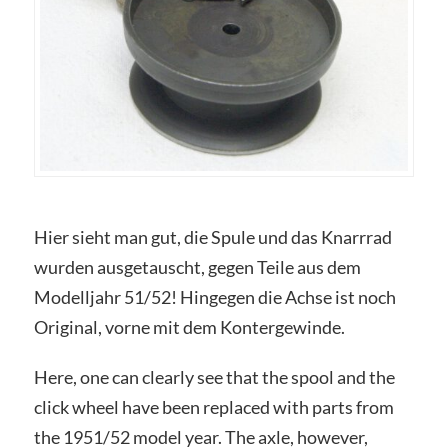
Hier sieht man gut, die Spule und das Knarrrad
wurden ausgetauscht, gegen Teile aus dem
Modelljahr 51/52! Hingegen die Achse ist noch
Original, vorne mit dem Kontergewinde.
Here, one can clearly see that the spool and the
click wheel have been replaced with parts from
the 1951/52 model year. The axle, however,