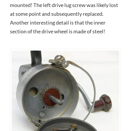
mounted! The left drive lug screw was likely lost
at some point and subsequently replaced.
Another interesting detail is that the inner
section of the drive wheel is made of steel!