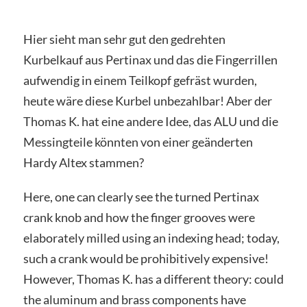
Hier sieht man sehr gut den gedrehten
Kurbelkauf aus Pertinax und das die Fingerrillen
aufwendig in einem Teilkopf gefräst wurden,
heute wäre diese Kurbel unbezahlbar! Aber der
Thomas K. hat eine andere Idee, das ALU und die
Messingteile könnten von einer geänderten
Hardy Altex stammen?
Here, one can clearly see the turned Pertinax
crank knob and how the finger grooves were
elaborately milled using an indexing head; today,
such a crank would be prohibitively expensive!
However, Thomas K. has a different theory: could
the aluminum and brass components have