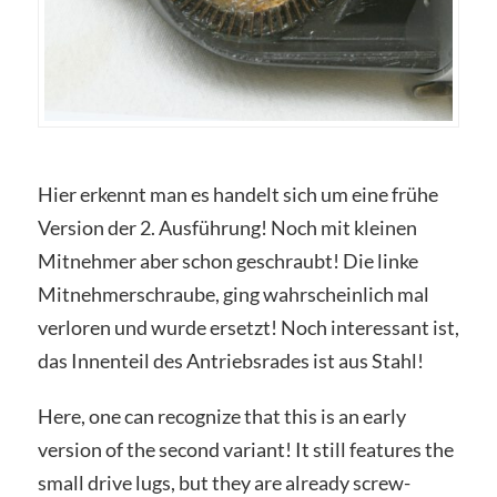
Hier erkennt man es handelt sich um eine frühe
Version der 2. Ausführung! Noch mit kleinen
Mitnehmer aber schon geschraubt! Die linke
Mitnehmerschraube, ging wahrscheinlich mal
verloren und wurde ersetzt! Noch interessant ist,
das Innenteil des Antriebsrades ist aus Stahl!
Here, one can recognize that this is an early
version of the second variant! It still features the
small drive lugs, but they are already screw-