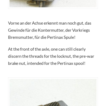
Vorne an der Achse erkennt man noch gut, das
Gewinde für die Kontermutter, der Vorkriegs
Bremsmutter, für die Pertinax Spule!
At the front of the axle, one can still clearly
discern the threads for the locknut, the pre-war
brake nut, intended for the Pertinax spool!