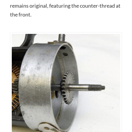
remains original, featuring the counter-thread at
the front.