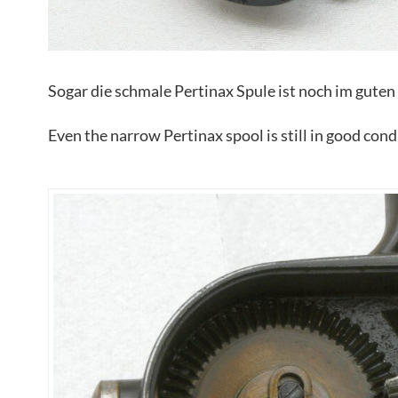
Sogar die schmale Pertinax Spule ist noch im guten
Even the narrow Pertinax spool is still in good cond