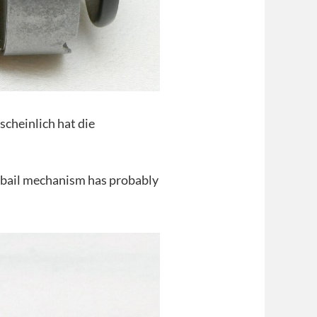
rscheinlich hat die
he bail mechanism has probably