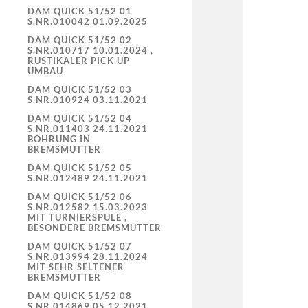
DAM QUICK 51/52 01
S.NR.010042 01.09.2025
DAM QUICK 51/52 02
S.NR.010717 10.01.2024 ,
RUSTIKALER PICK UP
UMBAU
DAM QUICK 51/52 03
S.NR.010924 03.11.2021
DAM QUICK 51/52 04
S.NR.011403 24.11.2021
BOHRUNG IN
BREMSMUTTER
DAM QUICK 51/52 05
S.NR.012489 24.11.2021
DAM QUICK 51/52 06
S.NR.012582 15.03.2023
MIT TURNIERSPULE ,
BESONDERE BREMSMUTTER
DAM QUICK 51/52 07
S.NR.013994 28.11.2024
MIT SEHR SELTENER
BREMSMUTTER
DAM QUICK 51/52 08
S.NR.014869 05.12.2021