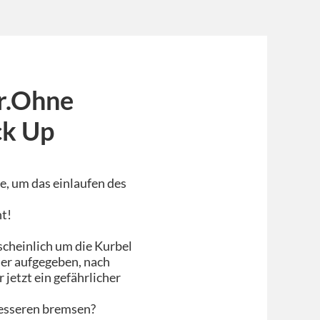
r.Ohne
ck Up
e, um das einlaufen des
t!
cheinlich um die Kurbel
er aufgegeben, nach
jetzt ein gefährlicher
esseren bremsen?