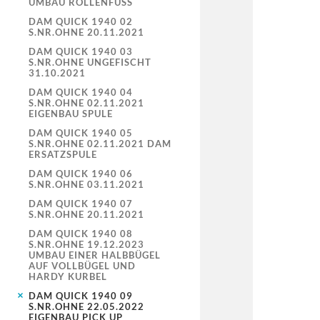
UMBAU ROLLENFUSS
DAM QUICK 1940 02
S.NR.OHNE 20.11.2021
DAM QUICK 1940 03
S.NR.OHNE UNGEFISCHT
31.10.2021
DAM QUICK 1940 04
S.NR.OHNE 02.11.2021
EIGENBAU SPULE
DAM QUICK 1940 05
S.NR.OHNE 02.11.2021 DAM
ERSATZSPULE
DAM QUICK 1940 06
S.NR.OHNE 03.11.2021
DAM QUICK 1940 07
S.NR.OHNE 20.11.2021
DAM QUICK 1940 08
S.NR.OHNE 19.12.2023
UMBAU EINER HALBBÜGEL
AUF VOLLBÜGEL UND
HARDY KURBEL
DAM QUICK 1940 09
S.NR.OHNE 22.05.2022
EIGENBAU PICK UP