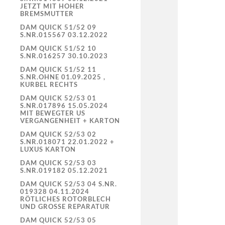
JETZT MIT HOHER
BREMSMUTTER
DAM QUICK 51/52 09
S.NR.015567 03.12.2022
DAM QUICK 51/52 10
S.NR.016257 30.10.2023
DAM QUICK 51/52 11
S.NR.OHNE 01.09.2025 ,
KURBEL RECHTS
DAM QUICK 52/53 01
S.NR.017896 15.05.2024
MIT BEWEGTER US
VERGANGENHEIT + KARTON
DAM QUICK 52/53 02
S.NR.018071 22.01.2022 +
LUXUS KARTON
DAM QUICK 52/53 03
S.NR.019182 05.12.2021
DAM QUICK 52/53 04 S.NR.
019328 04.11.2024
RÖTLICHES ROTORBLECH
UND GROSSE REPARATUR
DAM QUICK 52/53 05