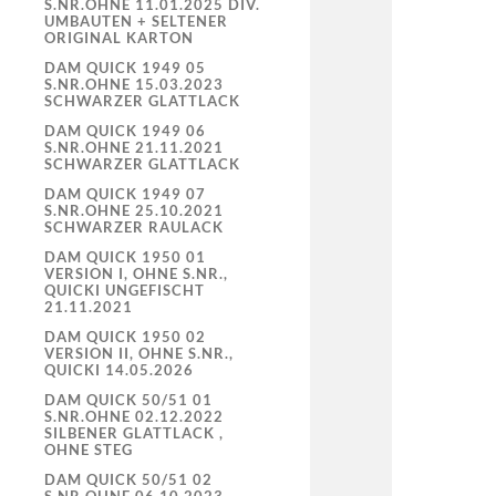
S.NR.OHNE 11.01.2025 DIV.
UMBAUTEN + SELTENER
ORIGINAL KARTON
DAM QUICK 1949 05
S.NR.OHNE 15.03.2023
SCHWARZER GLATTLACK
DAM QUICK 1949 06
S.NR.OHNE 21.11.2021
SCHWARZER GLATTLACK
DAM QUICK 1949 07
S.NR.OHNE 25.10.2021
SCHWARZER RAULACK
DAM QUICK 1950 01
VERSION I, OHNE S.NR.,
QUICKI UNGEFISCHT
21.11.2021
DAM QUICK 1950 02
VERSION II, OHNE S.NR.,
QUICKI 14.05.2026
DAM QUICK 50/51 01
S.NR.OHNE 02.12.2022
SILBENER GLATTLACK ,
OHNE STEG
DAM QUICK 50/51 02