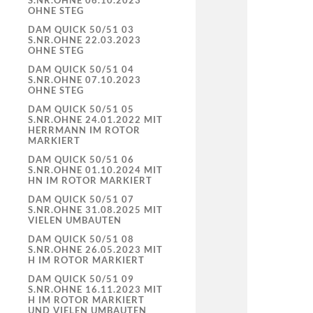
S.NR.OHNE 06.10.2023
OHNE STEG
DAM QUICK 50/51 03
S.NR.OHNE 22.03.2023
OHNE STEG
DAM QUICK 50/51 04
S.NR.OHNE 07.10.2023
OHNE STEG
DAM QUICK 50/51 05
S.NR.OHNE 24.01.2022 MIT
HERRMANN IM ROTOR
MARKIERT
DAM QUICK 50/51 06
S.NR.OHNE 01.10.2024 MIT
HN IM ROTOR MARKIERT
DAM QUICK 50/51 07
S.NR.OHNE 31.08.2025 MIT
VIELEN UMBAUTEN
DAM QUICK 50/51 08
S.NR.OHNE 26.05.2023 MIT
H IM ROTOR MARKIERT
DAM QUICK 50/51 09
S.NR.OHNE 16.11.2023 MIT
H IM ROTOR MARKIERT
UND VIELEN UMBAUTEN