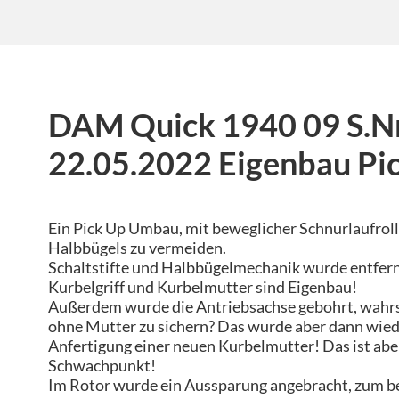
DAM Quick 1940 09 S.N
22.05.2022 Eigenbau Pi
Ein Pick Up Umbau, mit beweglicher Schnurlaufroll
Halbbügels zu vermeiden.
Schaltstifte und Halbbügelmechanik wurde entfern
Kurbelgriff und Kurbelmutter sind Eigenbau!
Außerdem wurde die Antriebsachse gebohrt, wahrs
ohne Mutter zu sichern? Das wurde aber dann wied
Anfertigung einer neuen Kurbelmutter! Das ist aber 
Schwachpunkt!
Im Rotor wurde ein Aussparung angebracht, zum b