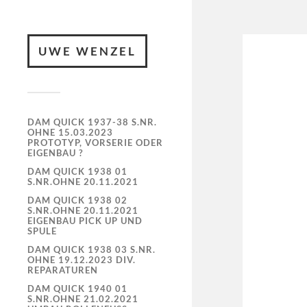
UWE WENZEL
DAM QUICK 1937-38 S.NR.
OHNE 15.03.2023
PROTOTYP, VORSERIE ODER
EIGENBAU ?
DAM QUICK 1938 01
S.NR.OHNE 20.11.2021
DAM QUICK 1938 02
S.NR.OHNE 20.11.2021
EIGENBAU PICK UP UND
SPULE
DAM QUICK 1938 03 S.NR.
OHNE 19.12.2023 DIV.
REPARATUREN
DAM QUICK 1940 01
S.NR.OHNE 21.02.2021