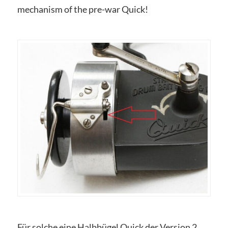
mechanism of the pre-war Quick!
Für solche eine Halbbügel Quick der Version 2