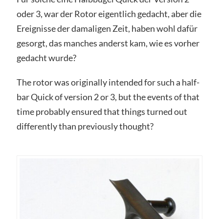
oder 3, war der Rotor eigentlich gedacht, aber die
Ereignisse der damaligen Zeit, haben wohl dafür
gesorgt, das manches anderst kam, wie es vorher
gedacht wurde?
The rotor was originally intended for such a half-
bar Quick of version 2 or 3, but the events of that
time probably ensured that things turned out
differently than previously thought?