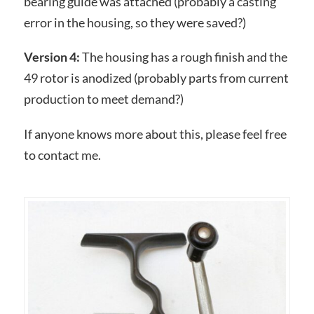
bearing guide was attached (probably a casting
error in the housing, so they were saved?)
Version 4:
The housing has a rough finish and the
49 rotor is anodized (probably parts from current
production to meet demand?)
If anyone knows more about this, please feel free
to contact me.