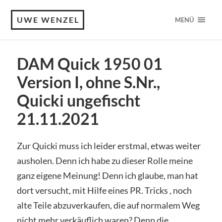
UWE WENZEL
MENÜ
DAM Quick 1950 01
Version I, ohne S.Nr.,
Quicki ungefischt
21.11.2021
Zur Quicki muss ich leider erstmal, etwas weiter
ausholen. Denn ich habe zu dieser Rolle meine
ganz eigene Meinung! Denn ich glaube, man hat
dort versucht, mit Hilfe eines PR. Tricks , noch
alte Teile abzuverkaufen, die auf normalem Weg
nicht mehr verkäuflich waren? Denn die