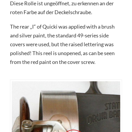
Diese Rolle ist ungeöffnet, zu erkennen an der
roten Farbe auf der Deckelschraube.
The rear „I“ of Quicki was applied with a brush
and silver paint, the standard 49-series side
covers were used, but the raised lettering was
polished! This reel is unopened, as can be seen
from the red paint on the cover screw.