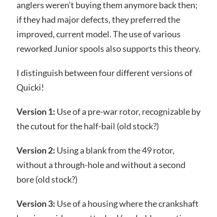
anglers weren’t buying them anymore back then;
if they had major defects, they preferred the
improved, current model. The use of various
reworked Junior spools also supports this theory.
I distinguish between four different versions of
Quicki!
Version 1:
Use of a pre-war rotor, recognizable by
the cutout for the half-bail (old stock?)
Version 2:
Using a blank from the 49 rotor,
without a through-hole and without a second
bore (old stock?)
Version 3:
Use of a housing where the crankshaft