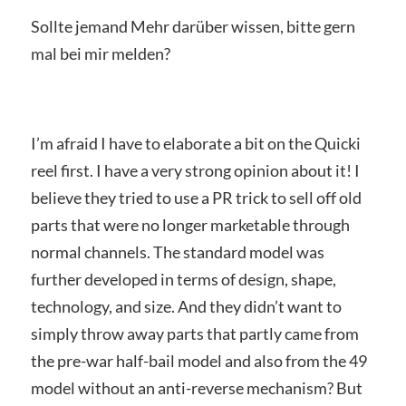
Sollte jemand Mehr darüber wissen, bitte gern
mal bei mir melden?
I’m afraid I have to elaborate a bit on the Quicki
reel first. I have a very strong opinion about it! I
believe they tried to use a PR trick to sell off old
parts that were no longer marketable through
normal channels. The standard model was
further developed in terms of design, shape,
technology, and size. And they didn’t want to
simply throw away parts that partly came from
the pre-war half-bail model and also from the 49
model without an anti-reverse mechanism? But