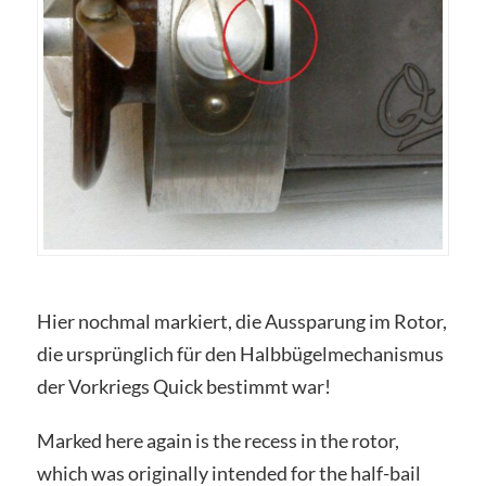
Hier nochmal markiert, die Aussparung im Rotor,
die ursprünglich für den Halbbügelmechanismus
der Vorkriegs Quick bestimmt war!
Marked here again is the recess in the rotor,
which was originally intended for the half-bail