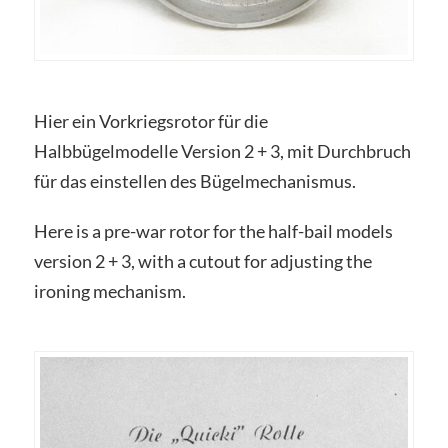
Hier ein Vorkriegsrotor für die
Halbbügelmodelle Version 2 + 3, mit Durchbruch
für das einstellen des Bügelmechanismus.
Here is a pre-war rotor for the half-bail models
version 2 + 3, with a cutout for adjusting the
ironing mechanism.