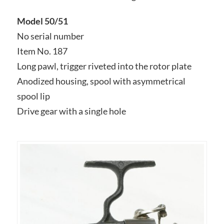
Model 50/51
No serial number
Item No. 187
Long pawl, trigger riveted into the rotor plate
Anodized housing, spool with asymmetrical
spool lip
Drive gear with a single hole