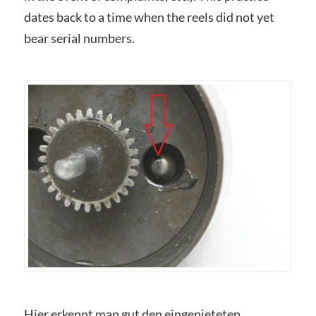
dates back to a time when the reels did not yet
bear serial numbers.
Hier erkennt man gut den eingenieteten