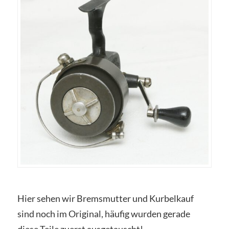
Hier sehen wir Bremsmutter und Kurbelkauf
sind noch im Original, häufig wurden gerade
diese Teile zuerst ausgetauscht!