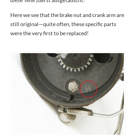
Here we see that the brake nut and crank arm are
still original—quite often, these specific parts
were the very first to be replaced!