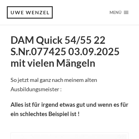
UWE WENZEL
MENÜ
DAM Quick 54/55 22
S.Nr.077425 03.09.2025
mit vielen Mängeln
So jetzt mal ganz nach meinem alten
Ausbildungsmeister :
Alles ist für irgend etwas gut und wenn es für
ein schlechtes Beispiel ist !