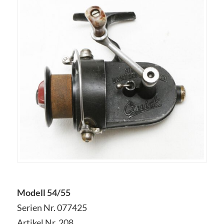
Modell 54/55
Serien Nr. 077425
Artikel Nr. 208