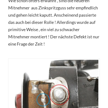
Wie schon öfters erwähnt , sind die neueren
Mitnehmer aus Zinkspritzguss sehr empfindlich
und gehen leicht kaputt. Anscheinend passierte
das auch bei dieser Rolle ! Allerdings wurde auf
primitive Weise , ein viel zu schwacher
Mitnehmer montiert ! Der nächste Defekt ist nur
eine Frage der Zeit !