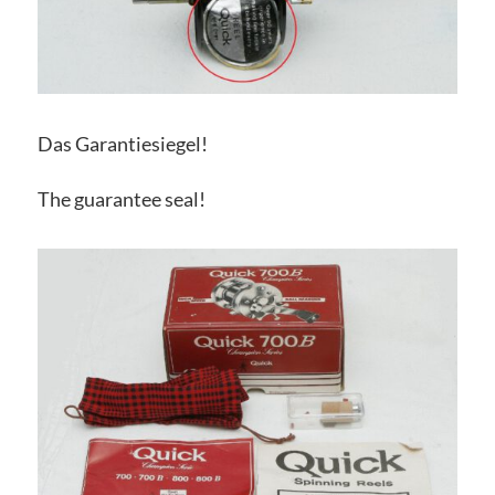
Das Garantiesiegel!
The guarantee seal!