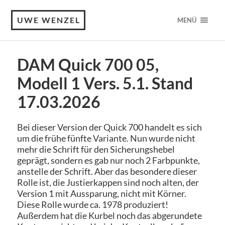
UWE WENZEL
MENÜ
DAM Quick 700 05,
Modell 1 Vers. 5.1. Stand
17.03.2026
Bei dieser Version der Quick 700 handelt es sich
um die frühe fünfte Variante. Nun wurde nicht
mehr die Schrift für den Sicherungshebel
geprägt, sondern es gab nur noch 2 Farbpunkte,
anstelle der Schrift. Aber das besondere dieser
Rolle ist, die Justierkappen sind noch alten, der
Version 1 mit Aussparung, nicht mit Körner.
Diese Rolle wurde ca. 1978 produziert!
Außerdem hat die Kurbel noch das abgerundete