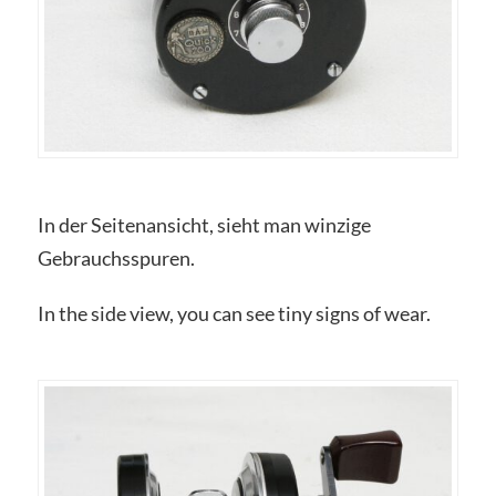
In der Seitenansicht, sieht man winzige
Gebrauchsspuren.
In the side view, you can see tiny signs of wear.