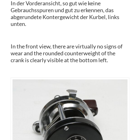
In der Vorderansicht, so gut wie keine
Gebrauchsspuren und gut zu erkennen, das
abgerundete Kontergewicht der Kurbel, links
unten.
In the front view, there are virtually no signs of
wear and the rounded counterweight of the
crank is clearly visible at the bottom left.