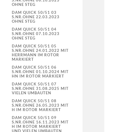
S.NR.OHNE 06.10.2023
OHNE STEG
DAM QUICK 50/51 03
S.NR.OHNE 22.03.2023
OHNE STEG
DAM QUICK 50/51 04
S.NR.OHNE 07.10.2023
OHNE STEG
DAM QUICK 50/51 05
S.NR.OHNE 24.01.2022 MIT
HERRMANN IM ROTOR
MARKIERT
DAM QUICK 50/51 06
S.NR.OHNE 01.10.2024 MIT
HN IM ROTOR MARKIERT
DAM QUICK 50/51 07
S.NR.OHNE 31.08.2025 MIT
VIELEN UMBAUTEN
DAM QUICK 50/51 08
S.NR.OHNE 26.05.2023 MIT
H IM ROTOR MARKIERT
DAM QUICK 50/51 09
S.NR.OHNE 16.11.2023 MIT
H IM ROTOR MARKIERT
UND VIELEN UMBAUTEN