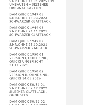
S.NR.OHNE 11.01.2025 DIV.
UMBAUTEN + SELTENER
ORIGINAL KARTON
DAM QUICK 1949 05
S.NR.OHNE 15.03.2023
SCHWARZER GLATTLACK
DAM QUICK 1949 06
S.NR.OHNE 21.11.2021
SCHWARZER GLATTLACK
DAM QUICK 1949 07
S.NR.OHNE 25.10.2021
SCHWARZER RAULACK
DAM QUICK 1950 01
VERSION I, OHNE S.NR.,
QUICKI UNGEFISCHT
21.11.2021
DAM QUICK 1950 02
VERSION II, OHNE S.NR.,
QUICKI 14.05.2026
DAM QUICK 50/51 01
S.NR.OHNE 02.12.2022
SILBENER GLATTLACK ,
OHNE STEG
DAM QUICK 50/51 02