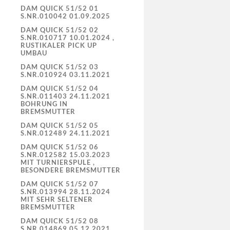
DAM QUICK 51/52 01
S.NR.010042 01.09.2025
DAM QUICK 51/52 02
S.NR.010717 10.01.2024 ,
RUSTIKALER PICK UP
UMBAU
DAM QUICK 51/52 03
S.NR.010924 03.11.2021
DAM QUICK 51/52 04
S.NR.011403 24.11.2021
BOHRUNG IN
BREMSMUTTER
DAM QUICK 51/52 05
S.NR.012489 24.11.2021
DAM QUICK 51/52 06
S.NR.012582 15.03.2023
MIT TURNIERSPULE ,
BESONDERE BREMSMUTTER
DAM QUICK 51/52 07
S.NR.013994 28.11.2024
MIT SEHR SELTENER
BREMSMUTTER
DAM QUICK 51/52 08
S.NR.014869 05.12.2021