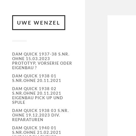
UWE WENZEL
DAM QUICK 1937-38 S.NR.
OHNE 15.03.2023
PROTOTYP, VORSERIE ODER
EIGENBAU ?
DAM QUICK 1938 01
S.NR.OHNE 20.11.2021
DAM QUICK 1938 02
S.NR.OHNE 20.11.2021
EIGENBAU PICK UP UND
SPULE
DAM QUICK 1938 03 S.NR.
OHNE 19.12.2023 DIV.
REPARATUREN
DAM QUICK 1940 01
S.NR.OHNE 21.02.2021