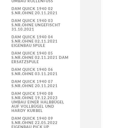
UMBAU ROLLENFUSS
DAM QUICK 1940 02
S.NR.OHNE 20.11.2021
DAM QUICK 1940 03
S.NR.OHNE UNGEFISCHT
31.10.2021
DAM QUICK 1940 04
S.NR.OHNE 02.11.2021
EIGENBAU SPULE
DAM QUICK 1940 05
S.NR.OHNE 02.11.2021 DAM
ERSATZSPULE
DAM QUICK 1940 06
S.NR.OHNE 03.11.2021
DAM QUICK 1940 07
S.NR.OHNE 20.11.2021
DAM QUICK 1940 08
S.NR.OHNE 19.12.2023
UMBAU EINER HALBBÜGEL
AUF VOLLBÜGEL UND
HARDY KURBEL
DAM QUICK 1940 09
S.NR.OHNE 22.05.2022
EIGENBAU PICK UP