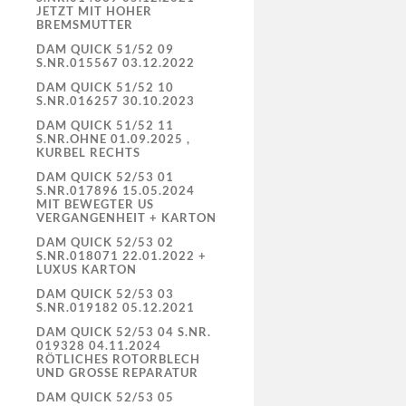
JETZT MIT HOHER
BREMSMUTTER
DAM QUICK 51/52 09
S.NR.015567 03.12.2022
DAM QUICK 51/52 10
S.NR.016257 30.10.2023
DAM QUICK 51/52 11
S.NR.OHNE 01.09.2025 ,
KURBEL RECHTS
DAM QUICK 52/53 01
S.NR.017896 15.05.2024
MIT BEWEGTER US
VERGANGENHEIT + KARTON
DAM QUICK 52/53 02
S.NR.018071 22.01.2022 +
LUXUS KARTON
DAM QUICK 52/53 03
S.NR.019182 05.12.2021
DAM QUICK 52/53 04 S.NR.
019328 04.11.2024
RÖTLICHES ROTORBLECH
UND GROSSE REPARATUR
DAM QUICK 52/53 05