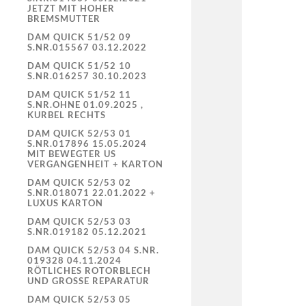
JETZT MIT HOHER
BREMSMUTTER
DAM QUICK 51/52 09
S.NR.015567 03.12.2022
DAM QUICK 51/52 10
S.NR.016257 30.10.2023
DAM QUICK 51/52 11
S.NR.OHNE 01.09.2025 ,
KURBEL RECHTS
DAM QUICK 52/53 01
S.NR.017896 15.05.2024
MIT BEWEGTER US
VERGANGENHEIT + KARTON
DAM QUICK 52/53 02
S.NR.018071 22.01.2022 +
LUXUS KARTON
DAM QUICK 52/53 03
S.NR.019182 05.12.2021
DAM QUICK 52/53 04 S.NR.
019328 04.11.2024
RÖTLICHES ROTORBLECH
UND GROSSE REPARATUR
DAM QUICK 52/53 05