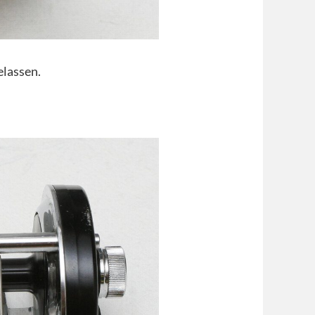
elassen.