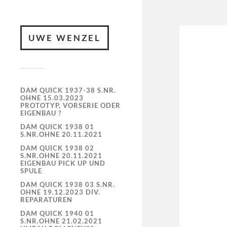
UWE WENZEL
DAM QUICK 1937-38 S.NR.
OHNE 15.03.2023
PROTOTYP, VORSERIE ODER
EIGENBAU ?
DAM QUICK 1938 01
S.NR.OHNE 20.11.2021
DAM QUICK 1938 02
S.NR.OHNE 20.11.2021
EIGENBAU PICK UP UND
SPULE
DAM QUICK 1938 03 S.NR.
OHNE 19.12.2023 DIV.
REPARATUREN
DAM QUICK 1940 01
S.NR.OHNE 21.02.2021