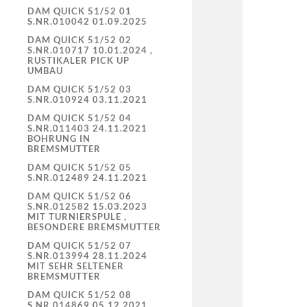
DAM QUICK 51/52 01
S.NR.010042 01.09.2025
DAM QUICK 51/52 02
S.NR.010717 10.01.2024 ,
RUSTIKALER PICK UP
UMBAU
DAM QUICK 51/52 03
S.NR.010924 03.11.2021
DAM QUICK 51/52 04
S.NR.011403 24.11.2021
BOHRUNG IN
BREMSMUTTER
DAM QUICK 51/52 05
S.NR.012489 24.11.2021
DAM QUICK 51/52 06
S.NR.012582 15.03.2023
MIT TURNIERSPULE ,
BESONDERE BREMSMUTTER
DAM QUICK 51/52 07
S.NR.013994 28.11.2024
MIT SEHR SELTENER
BREMSMUTTER
DAM QUICK 51/52 08
S.NR.014869 05.12.2021