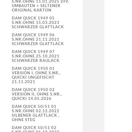
S.NR.OHNE 11.01.2025 DIV.
UMBAUTEN + SELTENER
ORIGINAL KARTON
DAM QUICK 1949 05
S.NR.OHNE 15.03.2023
SCHWARZER GLATTLACK
DAM QUICK 1949 06
S.NR.OHNE 21.11.2021
SCHWARZER GLATTLACK
DAM QUICK 1949 07
S.NR.OHNE 25.10.2021
SCHWARZER RAULACK
DAM QUICK 1950 01
VERSION I, OHNE S.NR.,
QUICKI UNGEFISCHT
21.11.2021
DAM QUICK 1950 02
VERSION II, OHNE S.NR.,
QUICKI 14.05.2026
DAM QUICK 50/51 01
S.NR.OHNE 02.12.2022
SILBENER GLATTLACK ,
OHNE STEG
DAM QUICK 50/51 02