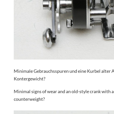
Minimale Gebrauchsspuren und eine Kurbel alter A
Kontergewicht?
Minimal signs of wear and an old-style crank with a
counterweight?