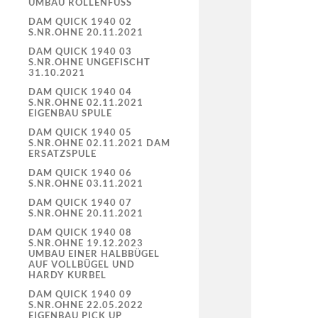
UMBAU ROLLENFUSS
DAM QUICK 1940 02
S.NR.OHNE 20.11.2021
DAM QUICK 1940 03
S.NR.OHNE UNGEFISCHT
31.10.2021
DAM QUICK 1940 04
S.NR.OHNE 02.11.2021
EIGENBAU SPULE
DAM QUICK 1940 05
S.NR.OHNE 02.11.2021 DAM
ERSATZSPULE
DAM QUICK 1940 06
S.NR.OHNE 03.11.2021
DAM QUICK 1940 07
S.NR.OHNE 20.11.2021
DAM QUICK 1940 08
S.NR.OHNE 19.12.2023
UMBAU EINER HALBBÜGEL
AUF VOLLBÜGEL UND
HARDY KURBEL
DAM QUICK 1940 09
S.NR.OHNE 22.05.2022
EIGENBAU PICK UP