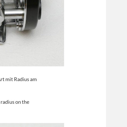
rt mit Radius am
 radius on the