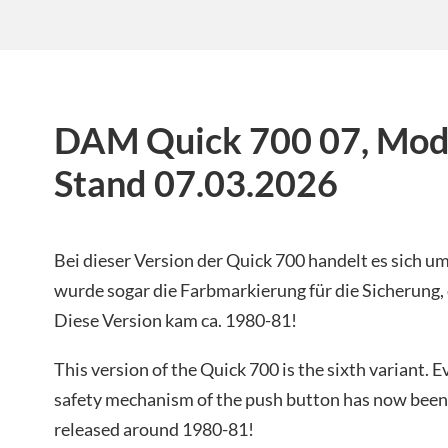
DAM Quick 700 07, Model
Stand 07.03.2026
Bei dieser Version der Quick 700 handelt es sich um
wurde sogar die Farbmarkierung für die Sicherung,
Diese Version kam ca. 1980-81!
This version of the Quick 700 is the sixth variant. 
safety mechanism of the push button has now been
released around 1980-81!