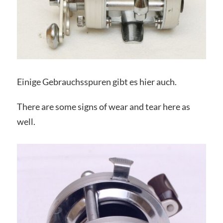
Einige Gebrauchsspuren gibt es hier auch.
There are some signs of wear and tear here as
well.