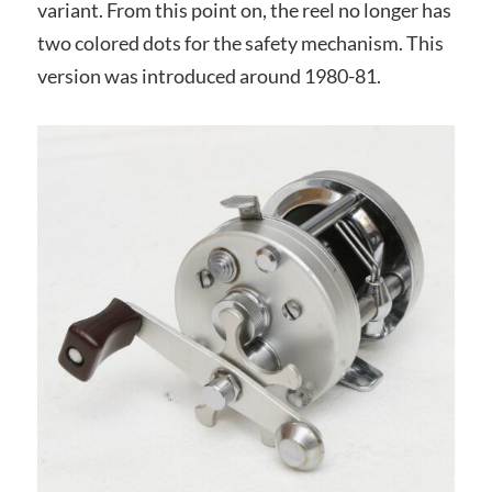
variant. From this point on, the reel no longer has
two colored dots for the safety mechanism. This
version was introduced around 1980-81.