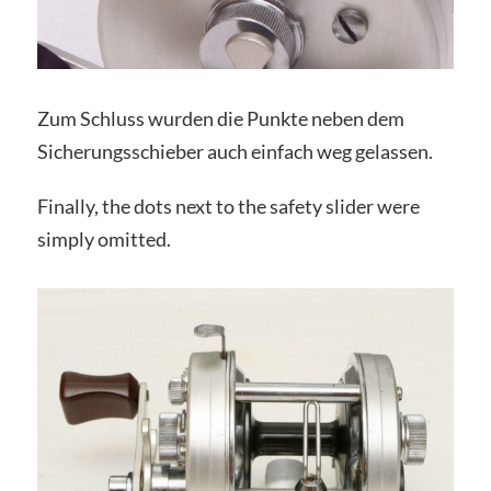
Zum Schluss wurden die Punkte neben dem
Sicherungsschieber auch einfach weg gelassen.
Finally, the dots next to the safety slider were
simply omitted.