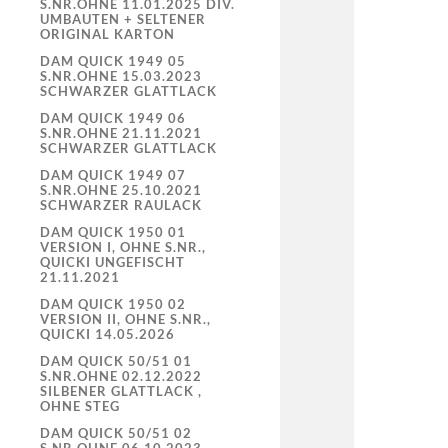
S.NR.OHNE 11.01.2025 DIV.
UMBAUTEN + SELTENER
ORIGINAL KARTON
DAM QUICK 1949 05
S.NR.OHNE 15.03.2023
SCHWARZER GLATTLACK
DAM QUICK 1949 06
S.NR.OHNE 21.11.2021
SCHWARZER GLATTLACK
DAM QUICK 1949 07
S.NR.OHNE 25.10.2021
SCHWARZER RAULACK
DAM QUICK 1950 01
VERSION I, OHNE S.NR.,
QUICKI UNGEFISCHT
21.11.2021
DAM QUICK 1950 02
VERSION II, OHNE S.NR.,
QUICKI 14.05.2026
DAM QUICK 50/51 01
S.NR.OHNE 02.12.2022
SILBENER GLATTLACK ,
OHNE STEG
DAM QUICK 50/51 02