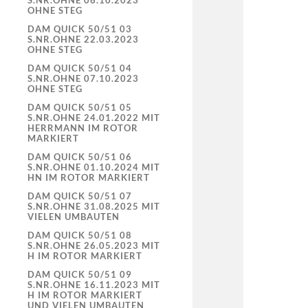
S.NR.OHNE 06.10.2023
OHNE STEG
DAM QUICK 50/51 03
S.NR.OHNE 22.03.2023
OHNE STEG
DAM QUICK 50/51 04
S.NR.OHNE 07.10.2023
OHNE STEG
DAM QUICK 50/51 05
S.NR.OHNE 24.01.2022 MIT
HERRMANN IM ROTOR
MARKIERT
DAM QUICK 50/51 06
S.NR.OHNE 01.10.2024 MIT
HN IM ROTOR MARKIERT
DAM QUICK 50/51 07
S.NR.OHNE 31.08.2025 MIT
VIELEN UMBAUTEN
DAM QUICK 50/51 08
S.NR.OHNE 26.05.2023 MIT
H IM ROTOR MARKIERT
DAM QUICK 50/51 09
S.NR.OHNE 16.11.2023 MIT
H IM ROTOR MARKIERT
UND VIELEN UMBAUTEN