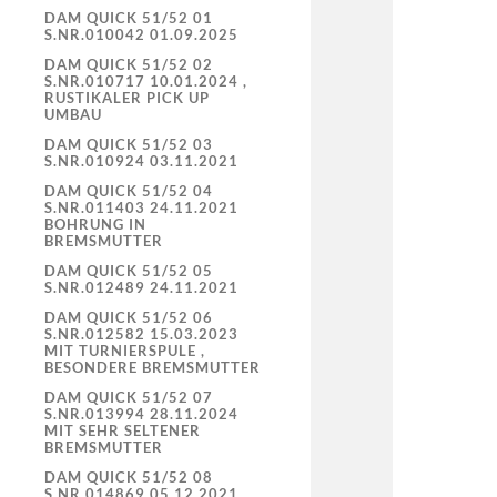
DAM QUICK 51/52 01
S.NR.010042 01.09.2025
DAM QUICK 51/52 02
S.NR.010717 10.01.2024 ,
RUSTIKALER PICK UP
UMBAU
DAM QUICK 51/52 03
S.NR.010924 03.11.2021
DAM QUICK 51/52 04
S.NR.011403 24.11.2021
BOHRUNG IN
BREMSMUTTER
DAM QUICK 51/52 05
S.NR.012489 24.11.2021
DAM QUICK 51/52 06
S.NR.012582 15.03.2023
MIT TURNIERSPULE ,
BESONDERE BREMSMUTTER
DAM QUICK 51/52 07
S.NR.013994 28.11.2024
MIT SEHR SELTENER
BREMSMUTTER
DAM QUICK 51/52 08
S.NR.014869 05.12.2021