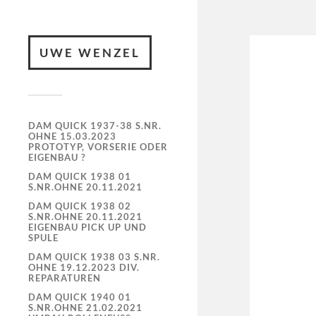
UWE WENZEL
DAM QUICK 1937-38 S.NR.
OHNE 15.03.2023
PROTOTYP, VORSERIE ODER
EIGENBAU ?
DAM QUICK 1938 01
S.NR.OHNE 20.11.2021
DAM QUICK 1938 02
S.NR.OHNE 20.11.2021
EIGENBAU PICK UP UND
SPULE
DAM QUICK 1938 03 S.NR.
OHNE 19.12.2023 DIV.
REPARATUREN
DAM QUICK 1940 01
S.NR.OHNE 21.02.2021