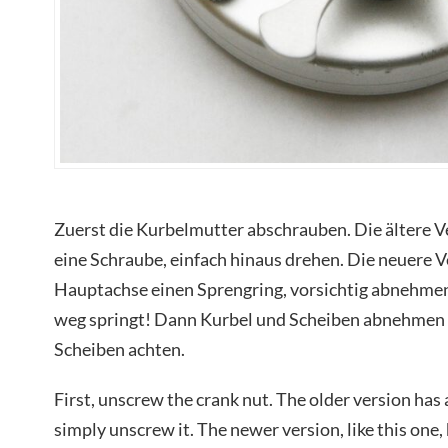
Zuerst die Kurbelmutter abschrauben. Die ältere V
eine Schraube, einfach hinaus drehen. Die neuere V
Hauptachse einen Sprengring, vorsichtig abnehmen 
weg springt! Dann Kurbel und Scheiben abnehmen un
Scheiben achten.
First, unscrew the crank nut. The older version has 
simply unscrew it. The newer version, like this one, 