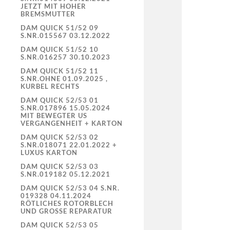
JETZT MIT HOHER
BREMSMUTTER
DAM QUICK 51/52 09
S.NR.015567 03.12.2022
DAM QUICK 51/52 10
S.NR.016257 30.10.2023
DAM QUICK 51/52 11
S.NR.OHNE 01.09.2025 ,
KURBEL RECHTS
DAM QUICK 52/53 01
S.NR.017896 15.05.2024
MIT BEWEGTER US
VERGANGENHEIT + KARTON
DAM QUICK 52/53 02
S.NR.018071 22.01.2022 +
LUXUS KARTON
DAM QUICK 52/53 03
S.NR.019182 05.12.2021
DAM QUICK 52/53 04 S.NR.
019328 04.11.2024
RÖTLICHES ROTORBLECH
UND GROSSE REPARATUR
DAM QUICK 52/53 05