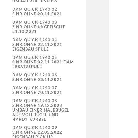
UMBAU ROLLENFUSS
DAM QUICK 1940 02
S.NR.OHNE 20.11.2021
DAM QUICK 1940 03
S.NR.OHNE UNGEFISCHT
31.10.2021
DAM QUICK 1940 04
S.NR.OHNE 02.11.2021
EIGENBAU SPULE
DAM QUICK 1940 05
S.NR.OHNE 02.11.2021 DAM
ERSATZSPULE
DAM QUICK 1940 06
S.NR.OHNE 03.11.2021
DAM QUICK 1940 07
S.NR.OHNE 20.11.2021
DAM QUICK 1940 08
S.NR.OHNE 19.12.2023
UMBAU EINER HALBBÜGEL
AUF VOLLBÜGEL UND
HARDY KURBEL
DAM QUICK 1940 09
S.NR.OHNE 22.05.2022
EIGENBAU PICK UP