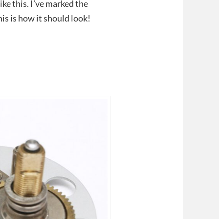
ke this. I’ve marked the
is is how it should look!