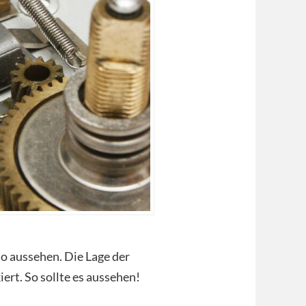
so aussehen. Die Lage der
iert. So sollte es aussehen!