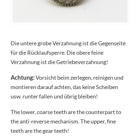
Die untere grobe Verzahnung ist die Gegenseite
für die Rücklaufsperre. Die obere feine
Verzahnung ist die Getriebeverzahnung!
Achtung:
Vorsicht beim zerlegen, reinigen und
montieren darauf achten, das keine Scheiben
usw. runter fallen und übrig bleiben!
The lower, coarse teeth are the counterpart to
the anti-reverse mechanism. The upper, fine
teeth are the gear teeth!