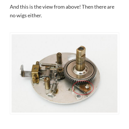
And this is the view from above! Then there are
no wigs either.