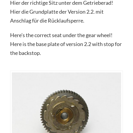
Hier der richtige Sitz unter dem Getrieberad!
Hier die Grundplatte der Version 2.2. mit
Anschlag für die Rücklaufsperre.
Here’s the correct seat under the gear wheel!
Here is the base plate of version 2.2 with stop for
the backstop.