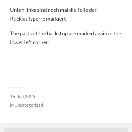
Unten links sind noch mal die Teile der
Rücklaufsperre markiert!
The parts of the backstop are marked again in the
lower left corner!
16. Juli 2025
in
Uncategorized