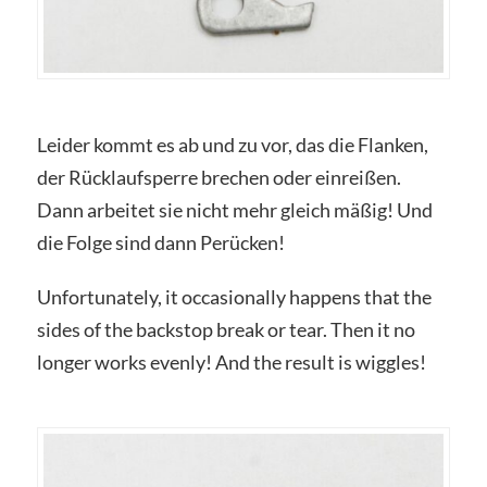
Leider kommt es ab und zu vor, das die Flanken,
der Rücklaufsperre brechen oder einreißen.
Dann arbeitet sie nicht mehr gleich mäßig! Und
die Folge sind dann Perücken!
Unfortunately, it occasionally happens that the
sides of the backstop break or tear. Then it no
longer works evenly! And the result is wiggles!