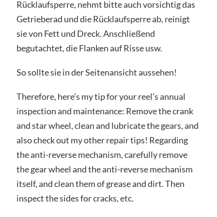
Rücklaufsperre, nehmt bitte auch vorsichtig das
Getrieberad und die Rücklaufsperre ab, reinigt
sie von Fett und Dreck. Anschließend
begutachtet, die Flanken auf Risse usw.
So sollte sie in der Seitenansicht aussehen!
Therefore, here’s my tip for your reel’s annual
inspection and maintenance: Remove the crank
and star wheel, clean and lubricate the gears, and
also check out my other repair tips! Regarding
the anti-reverse mechanism, carefully remove
the gear wheel and the anti-reverse mechanism
itself, and clean them of grease and dirt. Then
inspect the sides for cracks, etc.