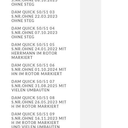
S.NR.OHNE 06.10.2023
OHNE STEG
DAM QUICK 50/51 03
S.NR.OHNE 22.03.2023
OHNE STEG
DAM QUICK 50/51 04
S.NR.OHNE 07.10.2023
OHNE STEG
DAM QUICK 50/51 05
S.NR.OHNE 24.01.2022 MIT
HERRMANN IM ROTOR
MARKIERT
DAM QUICK 50/51 06
S.NR.OHNE 01.10.2024 MIT
HN IM ROTOR MARKIERT
DAM QUICK 50/51 07
S.NR.OHNE 31.08.2025 MIT
VIELEN UMBAUTEN
DAM QUICK 50/51 08
S.NR.OHNE 26.05.2023 MIT
H IM ROTOR MARKIERT
DAM QUICK 50/51 09
S.NR.OHNE 16.11.2023 MIT
H IM ROTOR MARKIERT
UND VIELEN UMBAUTEN