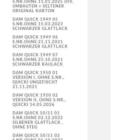
S.NR.OHNE 11.01.2025 DIV.
UMBAUTEN + SELTENER
ORIGINAL KARTON
DAM QUICK 1949 05
S.NR.OHNE 15.03.2023
SCHWARZER GLATTLACK
DAM QUICK 1949 06
S.NR.OHNE 21.11.2021
SCHWARZER GLATTLACK
DAM QUICK 1949 07
S.NR.OHNE 25.10.2021
SCHWARZER RAULACK
DAM QUICK 1950 01
VERSION I, OHNE S.NR.,
QUICKI UNGEFISCHT
21.11.2021
DAM QUICK 1950 02
VERSION II, OHNE S.NR.,
QUICKI 14.05.2026
DAM QUICK 50/51 01
S.NR.OHNE 02.12.2022
SILBENER GLATTLACK ,
OHNE STEG
DAM QUICK 50/51 02