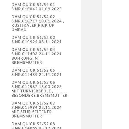
DAM QUICK 51/52 01
S.NR.010042 01.09.2025
DAM QUICK 51/52 02
S.NR.010717 10.01.2024 ,
RUSTIKALER PICK UP
UMBAU
DAM QUICK 51/52 03
S.NR.010924 03.11.2021
DAM QUICK 51/52 04
S.NR.011403 24.11.2021
BOHRUNG IN
BREMSMUTTER
DAM QUICK 51/52 05
S.NR.012489 24.11.2021
DAM QUICK 51/52 06
S.NR.012582 15.03.2023
MIT TURNIERSPULE ,
BESONDERE BREMSMUTTER
DAM QUICK 51/52 07
S.NR.013994 28.11.2024
MIT SEHR SELTENER
BREMSMUTTER
DAM QUICK 51/52 08
S.NR.014869 05.12.2021