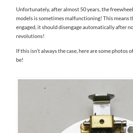
Unfortunately, after almost 50 years, the freewh
models is sometimes malfunctioning! This means th
engaged, it should disengage automatically after n
revolutions!
If this isn’t always the case, here are some photos of
be!