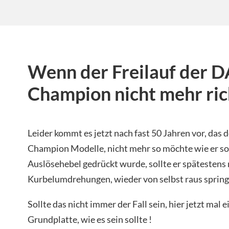
Wenn der Freilauf der 
Champion nicht mehr rich
Leider kommt es jetzt nach fast 50 Jahren vor, das 
Champion Modelle, nicht mehr so möchte wie er so
Auslösehebel gedrückt wurde, sollte er spätestens 
Kurbelumdrehungen, wieder von selbst raus sprin
Sollte das nicht immer der Fall sein, hier jetzt mal 
Grundplatte, wie es sein sollte !