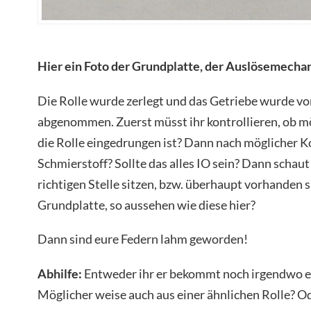
Hier ein Foto der Grundplatte, der Auslösemechan
Die Rolle wurde zerlegt und das Getriebe wurde v
abgenommen. Zuerst müsst ihr kontrollieren, ob m
die Rolle eingedrungen ist? Dann nach möglicher 
Schmierstoff? Sollte das alles IO sein? Dann schaut
richtigen Stelle sitzen, bzw. überhaupt vorhanden s
Grundplatte, so aussehen wie diese hier?
Dann sind eure Federn lahm geworden!
Abhilfe:
Entweder ihr er bekommt noch irgendwo ei
Möglicher weise auch aus einer ähnlichen Rolle? O