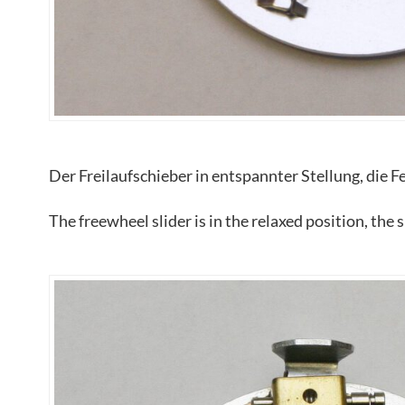
Der Freilaufschieber in entspannter Stellung, die 
The freewheel slider is in the relaxed position, the 