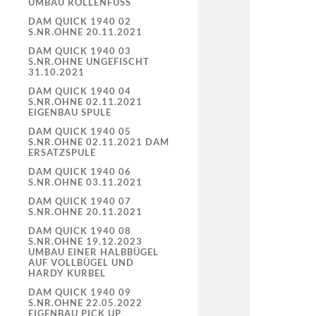
UMBAU ROLLENFUSS
DAM QUICK 1940 02
S.NR.OHNE 20.11.2021
DAM QUICK 1940 03
S.NR.OHNE UNGEFISCHT
31.10.2021
DAM QUICK 1940 04
S.NR.OHNE 02.11.2021
EIGENBAU SPULE
DAM QUICK 1940 05
S.NR.OHNE 02.11.2021 DAM
ERSATZSPULE
DAM QUICK 1940 06
S.NR.OHNE 03.11.2021
DAM QUICK 1940 07
S.NR.OHNE 20.11.2021
DAM QUICK 1940 08
S.NR.OHNE 19.12.2023
UMBAU EINER HALBBÜGEL
AUF VOLLBÜGEL UND
HARDY KURBEL
DAM QUICK 1940 09
S.NR.OHNE 22.05.2022
EIGENBAU PICK UP