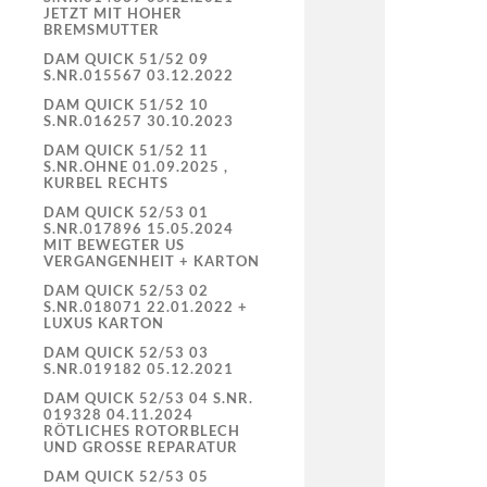
JETZT MIT HOHER
BREMSMUTTER
DAM QUICK 51/52 09
S.NR.015567 03.12.2022
DAM QUICK 51/52 10
S.NR.016257 30.10.2023
DAM QUICK 51/52 11
S.NR.OHNE 01.09.2025 ,
KURBEL RECHTS
DAM QUICK 52/53 01
S.NR.017896 15.05.2024
MIT BEWEGTER US
VERGANGENHEIT + KARTON
DAM QUICK 52/53 02
S.NR.018071 22.01.2022 +
LUXUS KARTON
DAM QUICK 52/53 03
S.NR.019182 05.12.2021
DAM QUICK 52/53 04 S.NR.
019328 04.11.2024
RÖTLICHES ROTORBLECH
UND GROSSE REPARATUR
DAM QUICK 52/53 05