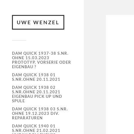
UWE WENZEL
DAM QUICK 1937-38 S.NR.
OHNE 15.03.2023
PROTOTYP, VORSERIE ODER
EIGENBAU ?
DAM QUICK 1938 01
S.NR.OHNE 20.11.2021
DAM QUICK 1938 02
S.NR.OHNE 20.11.2021
EIGENBAU PICK UP UND
SPULE
DAM QUICK 1938 03 S.NR.
OHNE 19.12.2023 DIV.
REPARATUREN
DAM QUICK 1940 01
S.NR.OHNE 21.02.2021