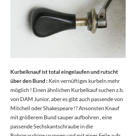
Kurbelknauf ist total eingelaufen und rutscht
über den Bund :
Kein vernüftiges kurbeln mehr
möglich ! Einen ähnlichen Kurbelkauf suchen z.b.
von DAM Junior, aber es gibt auch passende von
Mitchell oder Shakespeare !? Ansonsten Knauf
mit größerem Bund sauper aufbohren , eine
passende Sechskantschraube in die
Bohrmaschine spannen und mit einer Feile aufs