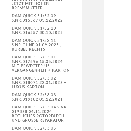
JETZT MIT HOHER
BREMSMUTTER
DAM QUICK 51/52 09
S.NR.015567 03.12.2022
DAM QUICK 51/52 10
S.NR.016257 30.10.2023
DAM QUICK 51/52 11
S.NR.OHNE 01.09.2025 ,
KURBEL RECHTS
DAM QUICK 52/53 01
S.NR.017896 15.05.2024
MIT BEWEGTER US
VERGANGENHEIT + KARTON
DAM QUICK 52/53 02
S.NR.018071 22.01.2022 +
LUXUS KARTON
DAM QUICK 52/53 03
S.NR.019182 05.12.2021
DAM QUICK 52/53 04 S.NR.
019328 04.11.2024
RÖTLICHES ROTORBLECH
UND GROSSE REPARATUR
DAM QUICK 52/53 05