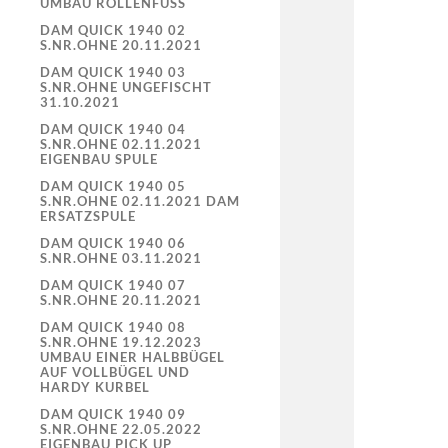
UMBAU ROLLENFUSS
DAM QUICK 1940 02
S.NR.OHNE 20.11.2021
DAM QUICK 1940 03
S.NR.OHNE UNGEFISCHT
31.10.2021
DAM QUICK 1940 04
S.NR.OHNE 02.11.2021
EIGENBAU SPULE
DAM QUICK 1940 05
S.NR.OHNE 02.11.2021 DAM
ERSATZSPULE
DAM QUICK 1940 06
S.NR.OHNE 03.11.2021
DAM QUICK 1940 07
S.NR.OHNE 20.11.2021
DAM QUICK 1940 08
S.NR.OHNE 19.12.2023
UMBAU EINER HALBBÜGEL
AUF VOLLBÜGEL UND
HARDY KURBEL
DAM QUICK 1940 09
S.NR.OHNE 22.05.2022
EIGENBAU PICK UP