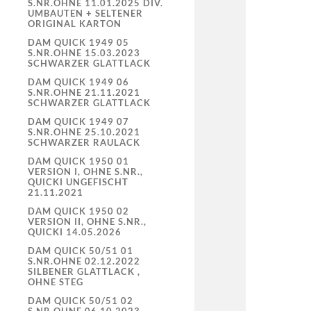
S.NR.OHNE 11.01.2025 DIV.
UMBAUTEN + SELTENER
ORIGINAL KARTON
DAM QUICK 1949 05
S.NR.OHNE 15.03.2023
SCHWARZER GLATTLACK
DAM QUICK 1949 06
S.NR.OHNE 21.11.2021
SCHWARZER GLATTLACK
DAM QUICK 1949 07
S.NR.OHNE 25.10.2021
SCHWARZER RAULACK
DAM QUICK 1950 01
VERSION I, OHNE S.NR.,
QUICKI UNGEFISCHT
21.11.2021
DAM QUICK 1950 02
VERSION II, OHNE S.NR.,
QUICKI 14.05.2026
DAM QUICK 50/51 01
S.NR.OHNE 02.12.2022
SILBENER GLATTLACK ,
OHNE STEG
DAM QUICK 50/51 02