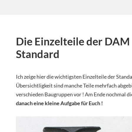
Die Einzelteile der DAM
Standard
Ich zeige hier die wichtigsten Einzelteile der Stand
Übersichtligkeit sind manche Teile mehrfach abge
verschieden Baugruppen vor ! Am Ende nochmal die
danach eine kleine Aufgabe für Euch !