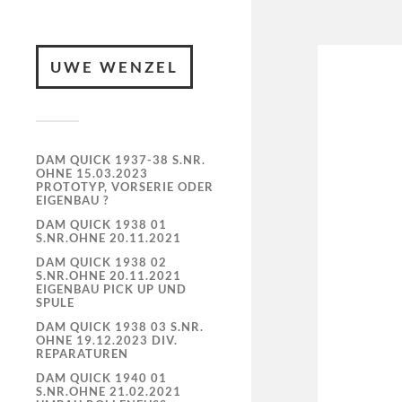
UWE WENZEL
DAM QUICK 1937-38 S.NR.
OHNE 15.03.2023
PROTOTYP, VORSERIE ODER
EIGENBAU ?
DAM QUICK 1938 01
S.NR.OHNE 20.11.2021
DAM QUICK 1938 02
S.NR.OHNE 20.11.2021
EIGENBAU PICK UP UND
SPULE
DAM QUICK 1938 03 S.NR.
OHNE 19.12.2023 DIV.
REPARATUREN
DAM QUICK 1940 01
S.NR.OHNE 21.02.2021