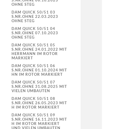
S.NR.OHNE 06.10.2023
OHNE STEG
DAM QUICK 50/51 03
S.NR.OHNE 22.03.2023
OHNE STEG
DAM QUICK 50/51 04
S.NR.OHNE 07.10.2023
OHNE STEG
DAM QUICK 50/51 05
S.NR.OHNE 24.01.2022 MIT
HERRMANN IM ROTOR
MARKIERT
DAM QUICK 50/51 06
S.NR.OHNE 01.10.2024 MIT
HN IM ROTOR MARKIERT
DAM QUICK 50/51 07
S.NR.OHNE 31.08.2025 MIT
VIELEN UMBAUTEN
DAM QUICK 50/51 08
S.NR.OHNE 26.05.2023 MIT
H IM ROTOR MARKIERT
DAM QUICK 50/51 09
S.NR.OHNE 16.11.2023 MIT
H IM ROTOR MARKIERT
UND VIELEN UMBAUTEN