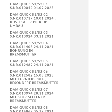
DAM QUICK 51/52 01
S.NR.010042 01.09.2025
DAM QUICK 51/52 02
S.NR.010717 10.01.2024 ,
RUSTIKALER PICK UP
UMBAU
DAM QUICK 51/52 03
S.NR.010924 03.11.2021
DAM QUICK 51/52 04
S.NR.011403 24.11.2021
BOHRUNG IN
BREMSMUTTER
DAM QUICK 51/52 05
S.NR.012489 24.11.2021
DAM QUICK 51/52 06
S.NR.012582 15.03.2023
MIT TURNIERSPULE ,
BESONDERE BREMSMUTTER
DAM QUICK 51/52 07
S.NR.013994 28.11.2024
MIT SEHR SELTENER
BREMSMUTTER
DAM QUICK 51/52 08
S.NR.014869 05.12.2021