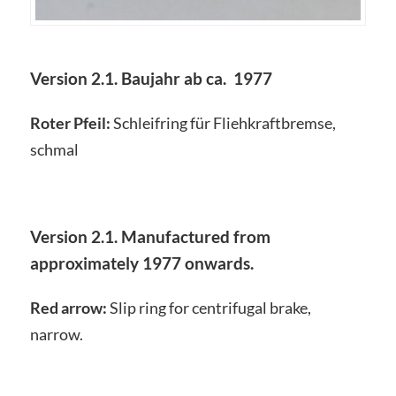
Version 2.1. Baujahr ab ca. 1977
Roter Pfeil:
Schleifring für Fliehkraftbremse,
schmal
Version 2.1. Manufactured from
approximately 1977 onwards.
Red arrow:
Slip ring for centrifugal brake,
narrow.