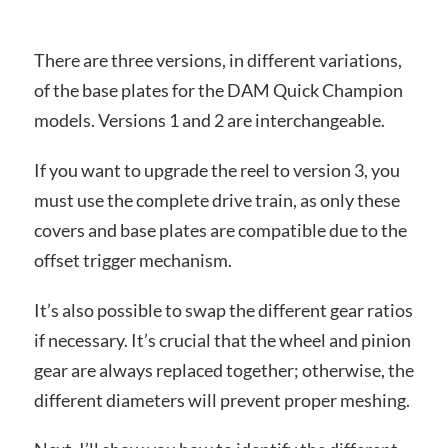
There are three versions, in different variations,
of the base plates for the DAM Quick Champion
models. Versions 1 and 2 are interchangeable.
If you want to upgrade the reel to version 3, you
must use the complete drive train, as only these
covers and base plates are compatible due to the
offset trigger mechanism.
It’s also possible to swap the different gear ratios
if necessary. It’s crucial that the wheel and pinion
gear are always replaced together; otherwise, the
different diameters will prevent proper meshing.