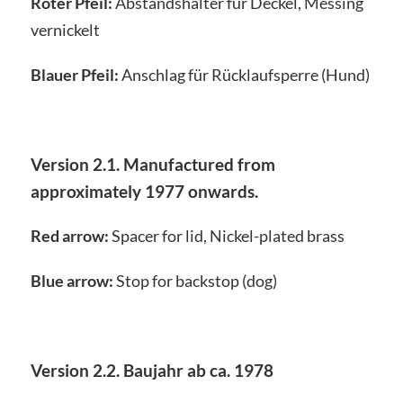
Roter Pfeil:
Abstandshalter für Deckel, Messing
vernickelt
Blauer Pfeil:
Anschlag für Rücklaufsperre (Hund)
Version 2.1. Manufactured from
approximately 1977 onwards.
Red arrow:
Spacer for lid, Nickel-plated brass
Blue arrow:
Stop for backstop (dog)
Version 2.2. Baujahr ab ca. 1978