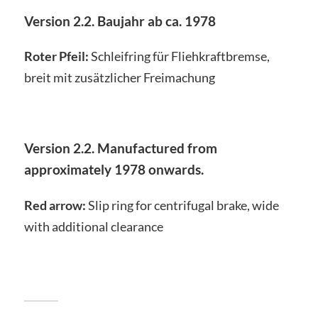
Version 2.2. Baujahr ab ca. 1978
Roter Pfeil:
Schleifring für Fliehkraftbremse,
breit mit zusätzlicher Freimachung
Version 2.2. Manufactured from
approximately 1978 onwards.
Red arrow:
Slip ring for centrifugal brake, wide
with additional clearance