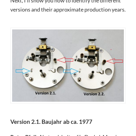
Next, I’ll show you how to identify the different
versions and their approximate production years.
Version 2.1. Baujahr ab ca. 1977